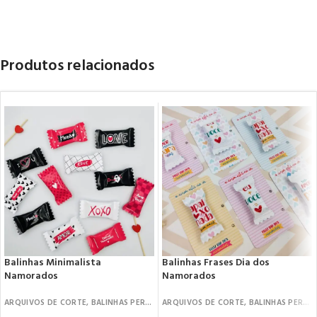
Produtos relacionados
Balinhas Minimalista
Balinhas Frases Dia dos
Namorados
Namorados
ARQUIVOS DE CORTE
,
BALINHAS PERSONALIZADAS
ARQUIVOS DE CORTE
,
DATAS COMEMORATIVAS
,
BALINHAS PERSONALIZADAS
,
D