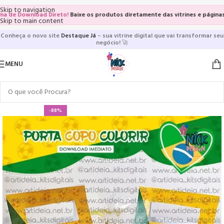
Skip to navigation
 Download Direto!
Baixe os produtos diretamente das vitrines e páginas dos 
Skip to main content
Conheça o novo site
Destaque Já
– sua vitrine digital que vai transformar seu
negócio!
🚀
MENU
-88%