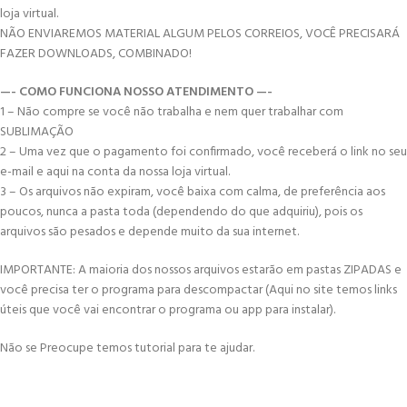
loja virtual.
NÃO ENVIAREMOS MATERIAL ALGUM PELOS CORREIOS, VOCÊ PRECISARÁ
FAZER DOWNLOADS, COMBINADO!
—- COMO FUNCIONA NOSSO ATENDIMENTO —-
1 – Não compre se você não trabalha e nem quer trabalhar com
SUBLIMAÇÃO
2 – Uma vez que o pagamento foi confirmado, você receberá o link no seu
e-mail e aqui na conta da nossa loja virtual.
3 – Os arquivos não expiram, você baixa com calma, de preferência aos
poucos, nunca a pasta toda (dependendo do que adquiriu), pois os
arquivos são pesados e depende muito da sua internet.
IMPORTANTE: A maioria dos nossos arquivos estarão em pastas ZIPADAS e
você precisa ter o programa para descompactar (Aqui no site temos links
úteis que você vai encontrar o programa ou app para instalar).
Não se Preocupe temos tutorial para te ajudar.