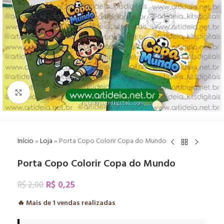
Click to enlarge
Início
»
Loja
»
Porta Copo Colorir Copa do Mundo
Porta Copo Colorir Copa do Mundo
R$
0,25
R$
2,00
🔥 Mais de
1
vendas realizadas