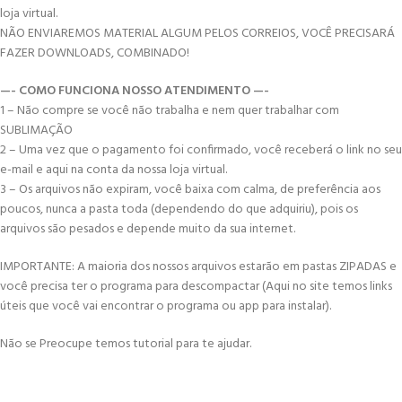
loja virtual.
NÃO ENVIAREMOS MATERIAL ALGUM PELOS CORREIOS, VOCÊ PRECISARÁ
FAZER DOWNLOADS, COMBINADO!
—- COMO FUNCIONA NOSSO ATENDIMENTO —-
1 – Não compre se você não trabalha e nem quer trabalhar com
SUBLIMAÇÃO
2 – Uma vez que o pagamento foi confirmado, você receberá o link no seu
e-mail e aqui na conta da nossa loja virtual.
3 – Os arquivos não expiram, você baixa com calma, de preferência aos
poucos, nunca a pasta toda (dependendo do que adquiriu), pois os
arquivos são pesados e depende muito da sua internet.
IMPORTANTE: A maioria dos nossos arquivos estarão em pastas ZIPADAS e
você precisa ter o programa para descompactar (Aqui no site temos links
úteis que você vai encontrar o programa ou app para instalar).
Não se Preocupe temos tutorial para te ajudar.