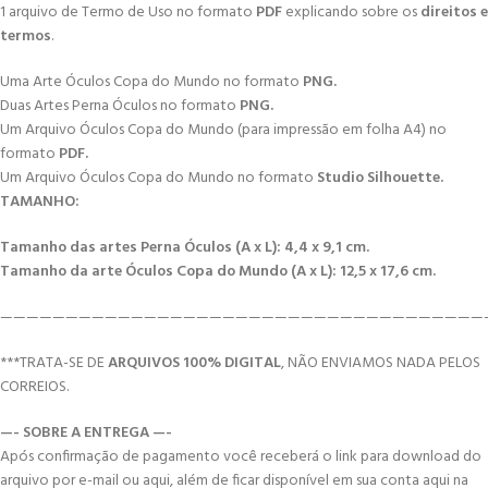
1 arquivo de Termo de Uso no formato
PDF
explicando sobre os
direitos e
termos
.
Uma Arte Óculos Copa do Mundo no formato
PNG.
Duas Artes Perna Óculos no formato
PNG.
Um Arquivo Óculos Copa do Mundo (para impressão em folha A4) no
formato
PDF.
Um Arquivo Óculos Copa do Mundo no formato
Studio Silhouette.
TAMANHO:
Tamanho das artes Perna Óculos (A x L): 4,4 x 9,1 cm.
Tamanho da arte Óculos Copa do Mundo (A x L): 12,5 x 17,6 cm.
—————————————————————————————————————
***TRATA-SE DE
ARQUIVOS 100% DIGITAL
, NÃO ENVIAMOS NADA PELOS
CORREIOS.
—- SOBRE A ENTREGA —-
Após confirmação de pagamento você receberá o link para download do
arquivo por e-mail ou aqui, além de ficar disponível em sua conta aqui na