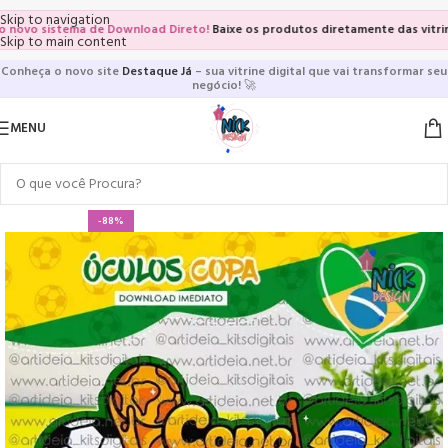
Skip to navigation
vo sistema de Download Direto!
Baixe os produtos diretamente das vitrines e
Skip to main content
Conheça o novo site
Destaque Já
– sua vitrine digital que vai transformar seu
negócio!
🚀
MENU
-88%