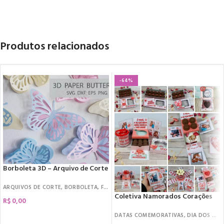
Produtos relacionados
-64%
Borboleta 3D – Arquivo de Corte
ARQUIVOS DE CORTE
,
BORBOLETA
,
FREEBIES
Coletiva Namorados Corações
R$
0,00
DATAS COMEMORATIVAS
,
DIA DOS NAMORADOS