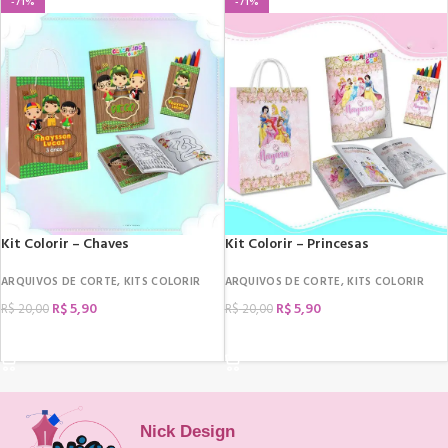
-71%
-71%
Kit Colorir – Chaves
Kit Colorir – Princesas
ARQUIVOS DE CORTE
,
KITS COLORIR
ARQUIVOS DE CORTE
,
KITS COLORIR
R$
5,90
R$
5,90
R$
20,00
R$
20,00
COMPRAR
COMPRAR
Nick Design