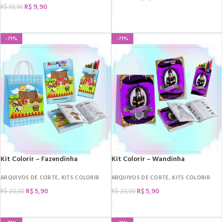
R$
9,90
R$
59,90
COMPRAR
COMPRAR
-71%
-71%
Kit Colorir – Fazendinha
Kit Colorir – Wandinha
ARQUIVOS DE CORTE
,
KITS COLORIR
ARQUIVOS DE CORTE
,
KITS COLORIR
R$
5,90
R$
5,90
R$
20,00
R$
20,00
COMPRAR
COMPRAR