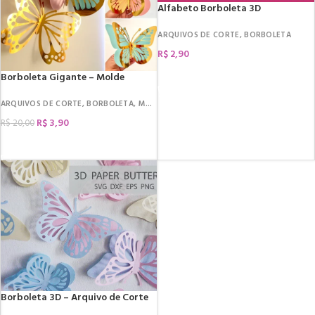
Alfabeto Borboleta 3D
ARQUIVOS DE CORTE
,
BORBOLETA
R$
2,90
COMPRAR
Borboleta Gigante – Molde
ARQUIVOS DE CORTE
,
BORBOLETA
,
MOLDES
R$
3,90
R$
20,00
COMPRAR
Borboleta 3D – Arquivo de Corte