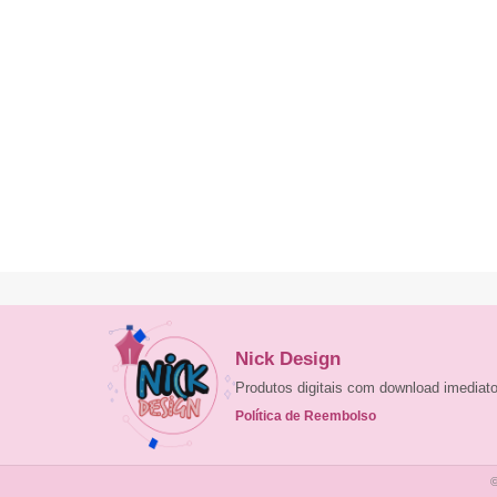
Nick Design
Produtos digitais com download imedia
Política de Reembolso
©