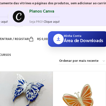
vitrines e páginas dos produtos, sem adicionar ao carrinho e sem pre
Planos Canva
 aqui!
Seja PRO!
Clique aqui!
Minha Conta
ENTRAR / REGISTAR
R$
0,00
Área de Downloads
CURSOS