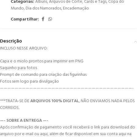
Categorias:
Álbuns
,
Arquivos de Corte
,
Cards e Tags
,
Copa do
Mundo
,
Dia dos Namorados
,
Encadernação
Compartilhar:
Descrição
INCLUSO NESSE ARQUIVO:
Capa e o miolo prontos para imprimir em PNG
Saquinho para fotos
Prompt de comando para criação das figurinhas
Fotos sem logo para divulgação
————————————————————————————————————-
***TRATA-SE DE
ARQUIVOS 100% DIGITAL
, NÃO ENVIAMOS NADA PELOS
CORREIOS.
—- SOBRE A ENTREGA —-
Após confirmação de pagamento você receberá o link para download do
arquivo por e-mail ou aqui, além de ficar disponível em sua conta aqui na