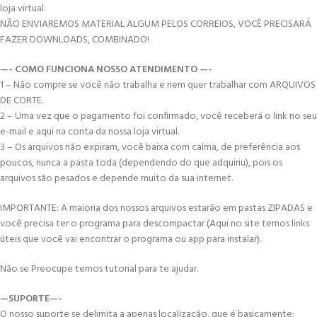
loja virtual.
NÃO ENVIAREMOS MATERIAL ALGUM PELOS CORREIOS, VOCÊ PRECISARÁ
FAZER DOWNLOADS, COMBINADO!
—- COMO FUNCIONA NOSSO ATENDIMENTO —-
1 – Não compre se você não trabalha e nem quer trabalhar com ARQUIVOS
DE CORTE.
2 – Uma vez que o pagamento foi confirmado, você receberá o link no seu
e-mail e aqui na conta da nossa loja virtual.
3 – Os arquivos não expiram, você baixa com calma, de preferência aos
poucos, nunca a pasta toda (dependendo do que adquiriu), pois os
arquivos são pesados e depende muito da sua internet.
IMPORTANTE: A maioria dos nossos arquivos estarão em pastas ZIPADAS e
você precisa ter o programa para descompactar (Aqui no site temos links
úteis que você vai encontrar o programa ou app para instalar).
Não se Preocupe temos tutorial para te ajudar.
—SUPORTE—-
O nosso suporte se delimita a apenas localização, que é basicamente: