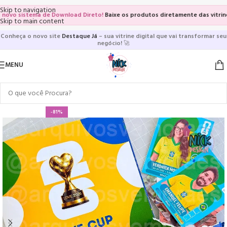
Skip to navigation
 sistema de Download Direto!
Baixe os produtos diretamente das vitrines e p
Skip to main content
Conheça o novo site
Destaque Já
– sua vitrine digital que vai transformar seu
negócio!
🚀
MENU
-81%