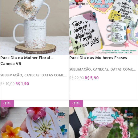
Pack Dia da Mulher Floral –
Pack Dia das Mulheres Frases
Caneca V8
SUBLIMAÇÃO
,
CANECAS
,
DATAS COMEMORATIVAS
SUBLIMAÇÃO
,
CANECAS
,
DATAS COMEMORATIVAS
,
DIA DA MULHER
R$
5,90
R$
22,90
R$
1,90
R$
10,00
COMPRAR
COMPRAR
-81%
-71%