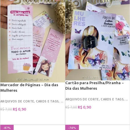
Cartão para Presilha/Piranha –
Marcador de Páginas – Dia das
Dia das Mulheres
Mulheres
ARQUIVOS DE CORTE
,
CARDS E TAGS
,
DA
ARQUIVOS DE CORTE
,
CARDS E TAGS
,
DATAS COMEMORATIVAS
,
DIA DA MULHER
,
R$
0,90
R$
7,00
R$
0,90
R$
7,00
COMPRAR
COMPRAR
-87%
-74%