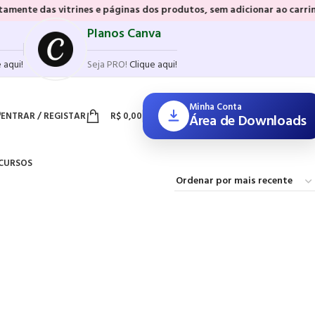
rines e páginas dos produtos, sem adicionar ao carrinho e sem precis
Planos Canva
 aqui!
Seja PRO!
Clique aqui!
Minha Conta
ENTRAR / REGISTAR
R$
0,00
Área de Downloads
CURSOS