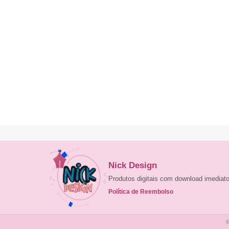
Nick Design
Produtos digitais com download imedia
Política de Reembolso
©