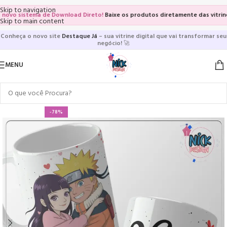
Skip to navigation
o sistema de Download Direto!
Baixe os produtos diretamente das vitrines e 
Skip to main content
Conheça o novo site
Destaque Já
– sua vitrine digital que vai transformar seu
negócio!
🚀
MENU
-78%