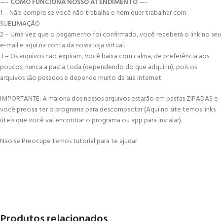
—- COMO FUNCIONA NOSSO ATENDIMENTO —-
1 – Não compre se você não trabalha e nem quer trabalhar com
SUBLIMAÇÃO
2 – Uma vez que o pagamento foi confirmado, você receberá o link no seu
e-mail e aqui na conta da nossa loja virtual.
3 – Os arquivos não expiram, você baixa com calma, de preferência aos
poucos, nunca a pasta toda (dependendo do que adquiriu), pois os
arquivos são pesados e depende muito da sua internet.
IMPORTANTE: A maioria dos nossos arquivos estarão em pastas ZIPADAS e
você precisa ter o programa para descompactar (Aqui no site temos links
úteis que você vai encontrar o programa ou app para instalar).
Não se Preocupe temos tutorial para te ajudar.
Produtos relacionados