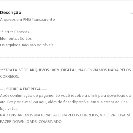
Descrição
Arquivos em PNG Transparente
15 artes Canecas
Elementos Soltos
Os arquivos não são editáveis
—————————————————————————————————————
***TRATA-SE DE
ARQUIVOS 100% DIGITAL
, NÃO ENVIAMOS NADA PELOS
CORREIOS.
—- SOBRE A ENTREGA —-
Após confirmação de pagamento você receberá o link para download do
arquivo por e-mail ou aqui, além de ficar disponível em sua conta aqui na
loja virtual.
NÃO ENVIAREMOS MATERIAL ALGUM PELOS CORREIOS, VOCÊ PRECISARÁ
FAZER DOWNLOADS, COMBINADO!