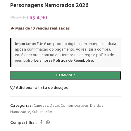
Personagens Namorados 2026
R$
4,90
R$
22,00
🔥 Mais de
10
vendas realizadas
Importante:
Este é um produto digital com entrega imediata
após a confirmação do pagamento. Ao realizar a compra,
você concorda com nossos termos de entrega e política de
reembolso.
Leia nossa Política de Reembolso.
COMPRAR
Adicionar a lista de desejos
Categorias:
Canecas
,
Datas Comemorativas
,
Dia dos
Namorados
,
Sublimação
Compartilhar: