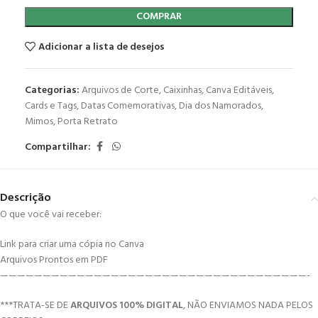
COMPRAR
Adicionar a lista de desejos
Categorias:
Arquivos de Corte
,
Caixinhas
,
Canva Editáveis
,
Cards e Tags
,
Datas Comemorativas
,
Dia dos Namorados
,
Mimos
,
Porta Retrato
Compartilhar:
Descrição
O que você vai receber:
Link para criar uma cópia no Canva
Arquivos Prontos em PDF
————————————————————————————————————-
***TRATA-SE DE
ARQUIVOS 100% DIGITAL
, NÃO ENVIAMOS NADA PELOS