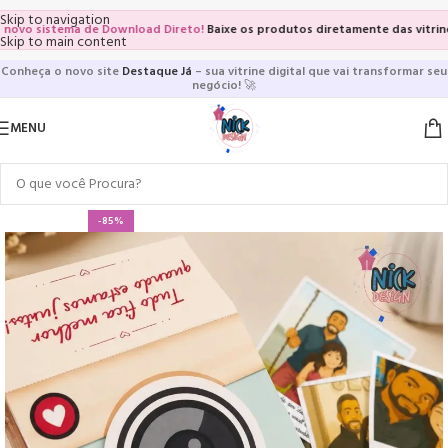
Skip to navigation
o sistema de Download Direto!
Baixe os produtos diretamente das vitrines e 
Skip to main content
Conheça o novo site
Destaque Já
– sua vitrine digital que vai transformar seu
negócio!
🚀
MENU
-85%