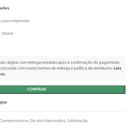
zadas
s para impressão
EL DRAW
uto digital com entrega imediata após a confirmação do pagamento.
 concorda com nossos termos de entrega e política de reembolso.
Leia
so.
COMPRAR
ejos
 Comemorativas
,
Dia dos Namorados
,
Sublimação