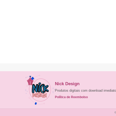
Nick Design
Produtos digitais com download imedia
Política de Reembolso
©