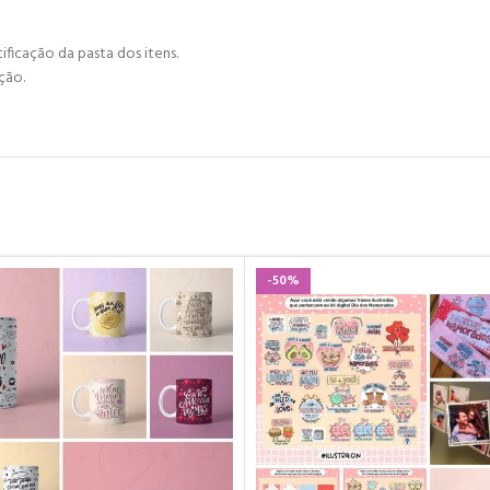
ificação da pasta dos itens.
ção.
-50%