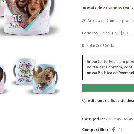
🔥 Mais de
23
vendas reali
20 Artes para Canecas pronta
Formato Digital: PNG | COR
Resolução: 300dpi
Importante:
Este é um prod
Ao realizar a compra, você
nossa Política de Reembol
Adicionar a lista de des
Categorias:
Canecas
,
Datas
Compartilhar: