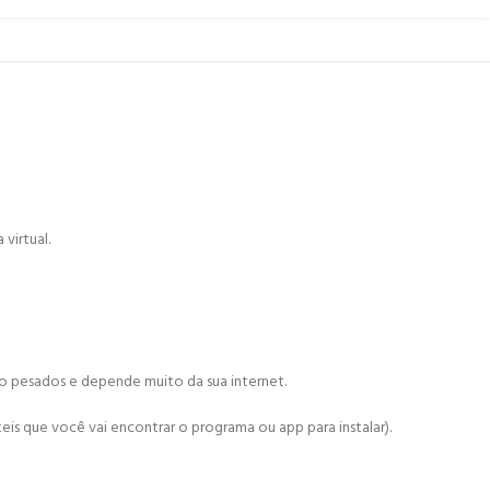
virtual.
ão pesados e depende muito da sua internet.
is que você vai encontrar o programa ou app para instalar).