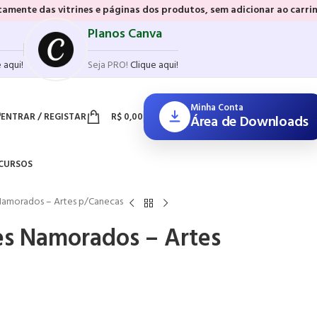
rines e páginas dos produtos, sem adicionar ao carrinho e sem preci
Planos Canva
 aqui!
Seja PRO!
Clique aqui!
Minha Conta
ENTRAR / REGISTAR
R$
0,00
Área de Downloads
CURSOS
Namorados – Artes p/Canecas
es Namorados – Artes