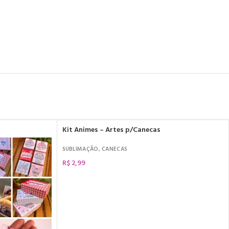
Kit Animes – Artes p/Canecas
SUBLIMAÇÃO
,
CANECAS
R$
2,99
COMPRAR