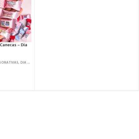
 Canecas – Dia
MORATIVAS
,
DIA DOS NAMORADOS
,
KIT DIGITAL
,
ARQUIVOS DE CORTE