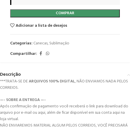
COMPRAR
Adicionar a lista de desejos
Categorias:
Canecas
,
Sublimação
Compartilhar:
Descrição
***TRATA-SE DE
ARQUIVOS 100% DIGITAL
, NÃO ENVIAMOS NADA PELOS
CORREIOS.
—- SOBRE A ENTREGA —-
Após confirmação de pagamento você receberá o link para download do
arquivo por e-mail ou aqui, além de ficar disponível em sua conta aqui na
loja virtual.
NÃO ENVIAREMOS MATERIAL ALGUM PELOS CORREIOS, VOCÊ PRECISARÁ