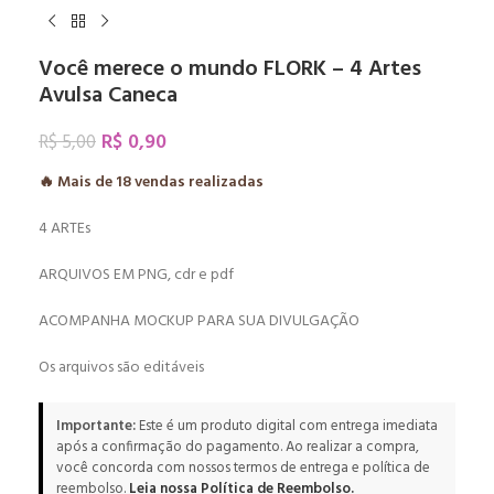
Você merece o mundo FLORK – 4 Artes
Avulsa Caneca
R$
0,90
R$
5,00
🔥 Mais de
18
vendas realizadas
4 ARTEs
ARQUIVOS EM PNG, cdr e pdf
ACOMPANHA MOCKUP PARA SUA DIVULGAÇÃO
Os arquivos são editáveis
Importante:
Este é um produto digital com entrega imediata
após a confirmação do pagamento. Ao realizar a compra,
você concorda com nossos termos de entrega e política de
reembolso.
Leia nossa Política de Reembolso.