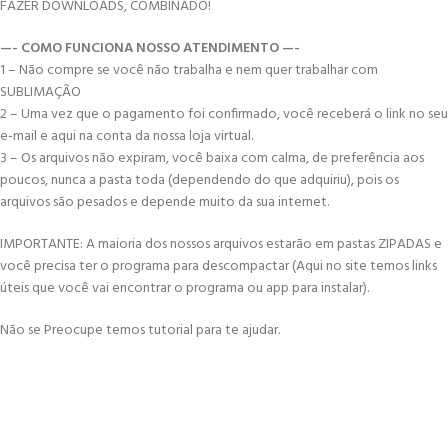
FAZER DOWNLOADS, COMBINADO!
—- COMO FUNCIONA NOSSO ATENDIMENTO —-
1 – Não compre se você não trabalha e nem quer trabalhar com
SUBLIMAÇÃO
2 – Uma vez que o pagamento foi confirmado, você receberá o link no seu
e-mail e aqui na conta da nossa loja virtual.
3 – Os arquivos não expiram, você baixa com calma, de preferência aos
poucos, nunca a pasta toda (dependendo do que adquiriu), pois os
arquivos são pesados e depende muito da sua internet.
IMPORTANTE: A maioria dos nossos arquivos estarão em pastas ZIPADAS e
você precisa ter o programa para descompactar (Aqui no site temos links
úteis que você vai encontrar o programa ou app para instalar).
Não se Preocupe temos tutorial para te ajudar.