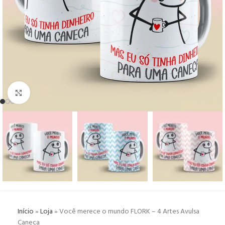
Click to enlarge
Início
»
Loja
»
Você merece o mundo FLORK – 4 Artes Avulsa
Caneca