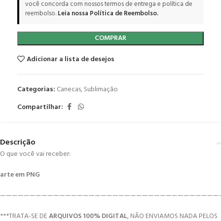
você concorda com nossos termos de entrega e política de
reembolso.
Leia nossa Política de Reembolso.
COMPRAR
Adicionar a lista de desejos
Categorias:
Canecas
,
Sublimação
Compartilhar:
Descrição
O que você vai receber:
arte em PNG
—————————————————————————————————————
***TRATA-SE DE
ARQUIVOS 100% DIGITAL
, NÃO ENVIAMOS NADA PELOS