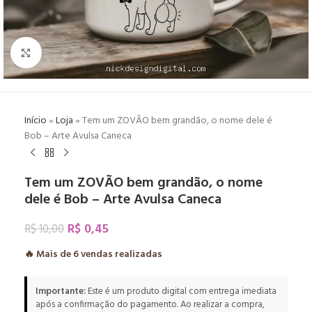
Click to enlarge
Início
»
Loja
»
Tem um ZOVÃO bem grandão, o nome dele é
Bob – Arte Avulsa Caneca
Tem um ZOVÃO bem grandão, o nome
dele é Bob – Arte Avulsa Caneca
R$
0,45
R$
10,00
🔥 Mais de
6
vendas realizadas
Importante:
Este é um produto digital com entrega imediata
após a confirmação do pagamento. Ao realizar a compra,