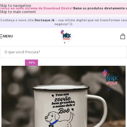
Skip to navigation
so ao novo sistema de Download Direto!
Baixe os produtos diretamente das vi
Skip to main content
Conheça o novo site
Destaque Já
– sua vitrine digital que vai transformar seu
negócio!
🚀
MENU
-96%