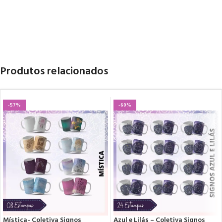
Produtos relacionados
-57%
-60%
Mística- Coletiva Signos
Azul e Lilás – Coletiva Signos