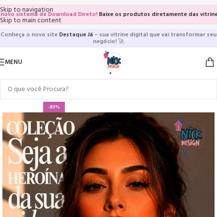
Skip to navigation
o sistema de Download Direto!
Baixe os produtos diretamente das vitrines e 
Skip to main content
Conheça o novo site
Destaque Já
– sua vitrine digital que vai transformar seu
negócio!
🚀
MENU
-83%