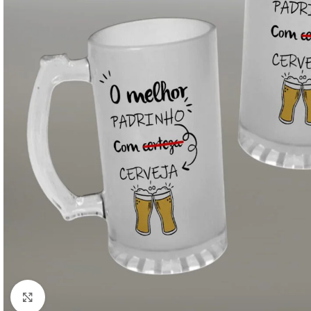
Click to enlarge