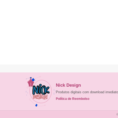
Nick Design
Produtos digitais com download imedia
Política de Reembolso
©