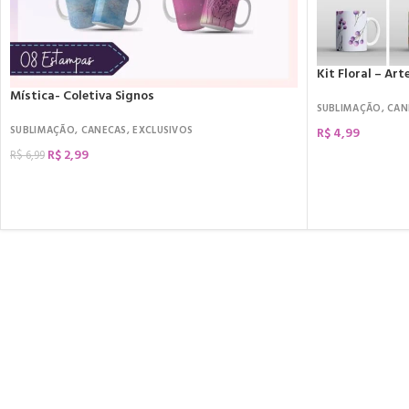
Kit Floral – Ar
Mística- Coletiva Signos
SUBLIMAÇÃO
,
CAN
SUBLIMAÇÃO
,
CANECAS
,
EXCLUSIVOS
R$
4,99
R$
2,99
R$
6,99
COMPRAR
COMPRAR