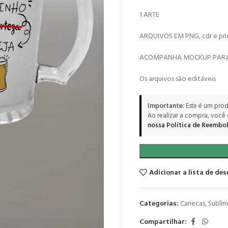
1 ARTE
ARQUIVOS EM PNG, cdr e pn
ACOMPANHA MOCKUP PARA
Os arquivos são editáveis
Importante:
Este é um prod
Ao realizar a compra, você
nossa Política de Reembol
Adicionar a lista de des
Categorias:
Canecas
,
Subli
Compartilhar: