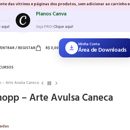
es e páginas dos produtos, sem adicionar ao carrinho e sem precisar 
Planos Canva
 aqui!
Seja PRO!
Clique aqui!
Minha Conta
ENTRAR / REGISTAR
R$
0,00
Área de Downloads
CURSOS
 – Arte Avulsa Caneca
hopp – Arte Avulsa Caneca
zadas