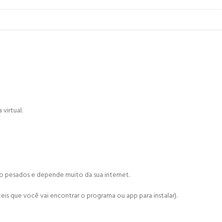
virtual.
ão pesados e depende muito da sua internet.
is que você vai encontrar o programa ou app para instalar).