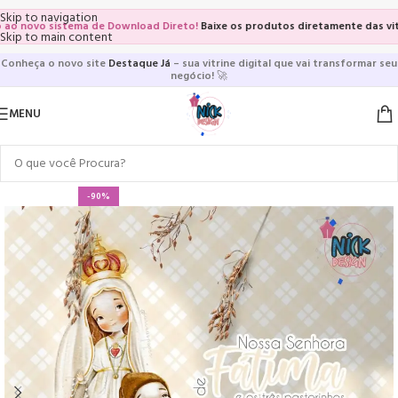
Skip to navigation
ovo sistema de Download Direto!
Baixe os produtos diretamente das vitrines 
Skip to main content
Conheça o novo site
Destaque Já
– sua vitrine digital que vai transformar seu
negócio!
🚀
MENU
-90%