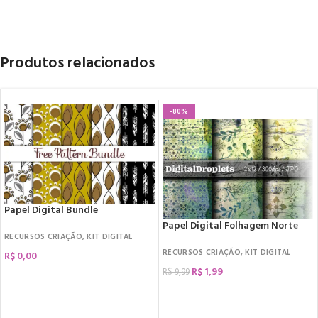
Produtos relacionados
-80%
Papel Digital Bundle
Papel Digital Folhagem Norte
RECURSOS CRIAÇÃO
,
KIT DIGITAL
RECURSOS CRIAÇÃO
,
KIT DIGITAL
R$
0,00
R$
1,99
R$
9,99
COMPRAR