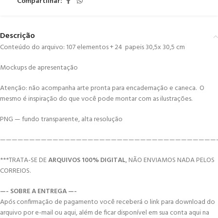
Compartilhar:
Descrição
Conteúdo do arquivo: 107 elementos + 24 papeis 30,5x 30,5 cm
Mockups de apresentação
Atenção: não acompanha arte pronta para encadernação e caneca. O
mesmo é inspiração do que você pode montar com as ilustrações.
PNG — fundo transparente, alta resolução
—————————————————————————————————————
***TRATA-SE DE
ARQUIVOS 100% DIGITAL
, NÃO ENVIAMOS NADA PELOS
CORREIOS.
—- SOBRE A ENTREGA —-
Após confirmação de pagamento você receberá o link para download do
arquivo por e-mail ou aqui, além de ficar disponível em sua conta aqui na