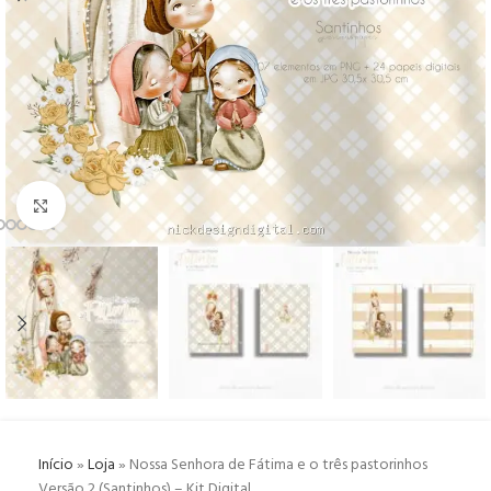
Click to enlarge
Início
»
Loja
»
Nossa Senhora de Fátima e o três pastorinhos
Versão 2 (Santinhos) – Kit Digital