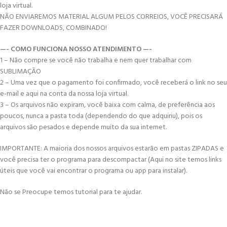
loja virtual.
NÃO ENVIAREMOS MATERIAL ALGUM PELOS CORREIOS, VOCÊ PRECISARÁ
FAZER DOWNLOADS, COMBINADO!
—- COMO FUNCIONA NOSSO ATENDIMENTO —-
1 – Não compre se você não trabalha e nem quer trabalhar com
SUBLIMAÇÃO
2 – Uma vez que o pagamento foi confirmado, você receberá o link no seu
e-mail e aqui na conta da nossa loja virtual.
3 – Os arquivos não expiram, você baixa com calma, de preferência aos
poucos, nunca a pasta toda (dependendo do que adquiriu), pois os
arquivos são pesados e depende muito da sua internet.
IMPORTANTE: A maioria dos nossos arquivos estarão em pastas ZIPADAS e
você precisa ter o programa para descompactar (Aqui no site temos links
úteis que você vai encontrar o programa ou app para instalar).
Não se Preocupe temos tutorial para te ajudar.