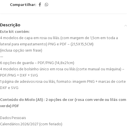
Compartilhar:
Descrição
Este kit contém:
4 modelos de capa em rosa ou lilás. (com margem de 1,5cm em toda a
lateral para empastamento) PNG e PDF – (21,5X15,5CM)
(inclusa opção sem frase)
—
6 opções de guarda – PDF/PNG (14,8x21cm)
4 modelos de bolsinho único em rosa ou lilás (corte manual ou máquina) –
PDF/PNG + DXF + SVG
1 página de adesivos rosa ou lilás, formato: imagem PNG + marcas de corte
DXF e SVG
Conteúdo do Miolo (A5) : 2 opções de cor (rosa com verde ou lilás com
verde) PDF
Dados Pessoais
Calendários 2026/2027 (com feriado)