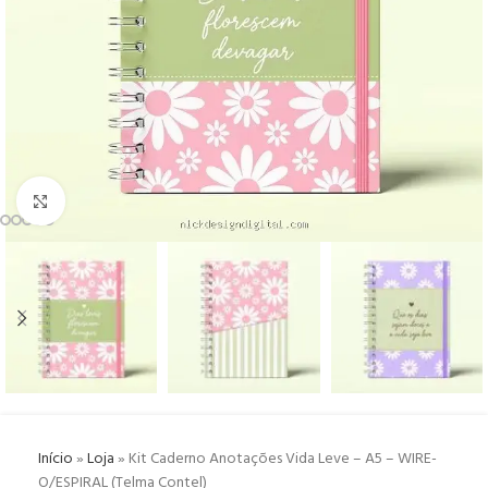
Click to enlarge
Início
»
Loja
»
Kit Caderno Anotações Vida Leve – A5 – WIRE-
O/ESPIRAL (Telma Contel)