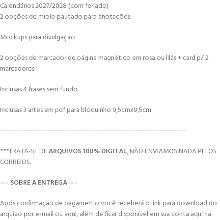
Calendários 2027/2028 (com feriado)
2 opções de miolo pautado para anotações.
Mockups para divulgação
2 opções de marcador de página magnético em rosa ou lilás + card p/ 2
marcadores
Inclusas 4 frases sem fundo
Inclusas 3 artes em pdf para bloquinho 9,5cmx9,5cm
———————————————————————————————–
***TRATA-SE DE
ARQUIVOS 100% DIGITAL
, NÃO ENVIAMOS NADA PELOS
CORREIOS.
—- SOBRE A ENTREGA —-
Após confirmação de pagamento você receberá o link para download do
arquivo por e-mail ou aqui, além de ficar disponível em sua conta aqui na