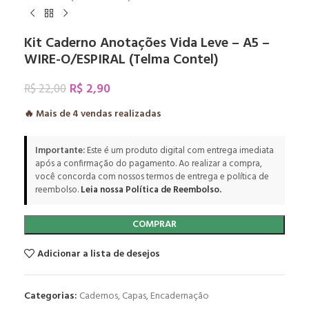
Kit Caderno Anotações Vida Leve – A5 –
WIRE-O/ESPIRAL (Telma Contel)
R$
2,90
R$
22,00
🔥 Mais de
4
vendas realizadas
Importante:
Este é um produto digital com entrega imediata
após a confirmação do pagamento. Ao realizar a compra,
você concorda com nossos termos de entrega e política de
reembolso.
Leia nossa Política de Reembolso.
COMPRAR
Adicionar a lista de desejos
Categorias:
Cadernos
,
Capas
,
Encadernação