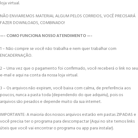
loja virtual.
NÃO ENVIAREMOS MATERIAL ALGUM PELOS CORREIOS, VOCÊ PRECISARÁ
FAZER DOWNLOADS, COMBINADO!
—- COMO FUNCIONA NOSSO ATENDIMENTO —-
1 – Não compre se você não trabalha e nem quer trabalhar com
ENCADERNAÇÃO.
2 – Uma vez que o pagamento foi confirmado, você receberá o link no seu
e-mail e aqui na conta da nossa loja virtual.
3 – Os arquivos não expiram, você baixa com calma, de preferência aos
poucos, nunca a pasta toda (dependendo do que adquiriu), pois os
arquivos são pesados e depende muito da sua internet.
IMPORTANTE: A maioria dos nossos arquivos estarão em pastas ZIPADAS e
você precisa ter o programa para descompactar (Aqui no site temos links
úteis que você vai encontrar o programa ou app para instalar).