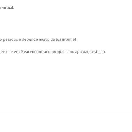
virtual.
ão pesados e depende muito da sua internet.
is que você vai encontrar o programa ou app para instalar).