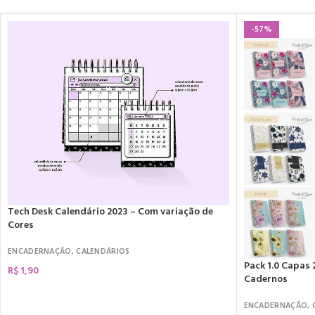
-57%
Tech Desk Calendário 2023 – Com variação de
Cores
ENCADERNAÇÃO
,
CALENDÁRIOS
Pack 1.0 Capas 
R$
1,90
Cadernos
COMPRAR
ENCADERNAÇÃO
,