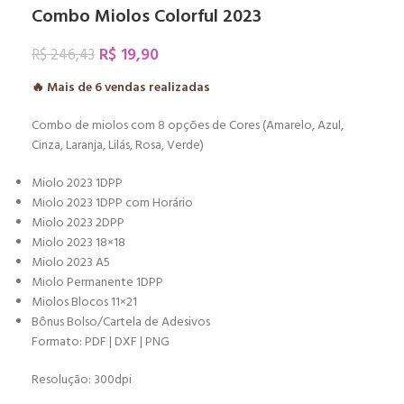
Combo Miolos Colorful 2023
R$
19,90
R$
246,43
🔥 Mais de
6
vendas realizadas
Combo de miolos com 8 opções de Cores (Amarelo, Azul,
Cinza, Laranja, Lilás, Rosa, Verde)
Miolo 2023 1DPP
Miolo 2023 1DPP com Horário
Miolo 2023 2DPP
Miolo 2023 18×18
Miolo 2023 A5
Miolo Permanente 1DPP
Miolos Blocos 11×21
Bônus Bolso/Cartela de Adesivos
Formato: PDF | DXF | PNG
Resolução: 300dpi