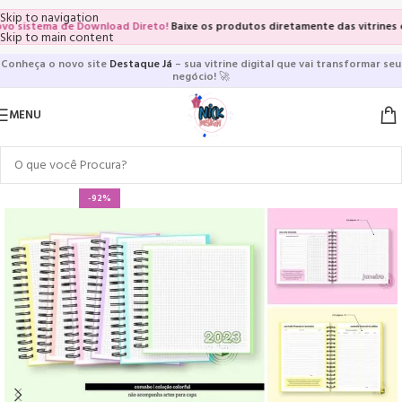
Skip to navigation
istema de Download Direto!
Baixe os produtos diretamente das vitrines e pág
Skip to main content
Conheça o novo site
Destaque Já
– sua vitrine digital que vai transformar seu
negócio!
🚀
MENU
-92%