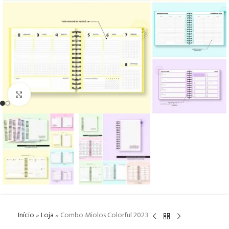
Click to enlarge
Início
»
Loja
»
Combo Miolos Colorful 2023