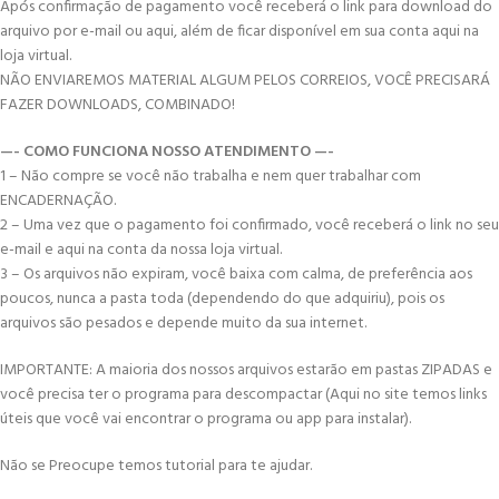
Após confirmação de pagamento você receberá o link para download do
arquivo por e-mail ou aqui, além de ficar disponível em sua conta aqui na
loja virtual.
NÃO ENVIAREMOS MATERIAL ALGUM PELOS CORREIOS, VOCÊ PRECISARÁ
FAZER DOWNLOADS, COMBINADO!
—- COMO FUNCIONA NOSSO ATENDIMENTO —-
1 – Não compre se você não trabalha e nem quer trabalhar com
ENCADERNAÇÃO.
2 – Uma vez que o pagamento foi confirmado, você receberá o link no seu
e-mail e aqui na conta da nossa loja virtual.
3 – Os arquivos não expiram, você baixa com calma, de preferência aos
poucos, nunca a pasta toda (dependendo do que adquiriu), pois os
arquivos são pesados e depende muito da sua internet.
IMPORTANTE: A maioria dos nossos arquivos estarão em pastas ZIPADAS e
você precisa ter o programa para descompactar (Aqui no site temos links
úteis que você vai encontrar o programa ou app para instalar).
Não se Preocupe temos tutorial para te ajudar.