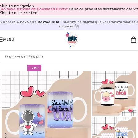
Skip to navigation
ovo sistema de Download Direto!
Baixe os produtos diretamente das vitrines 
Skip to main content
Conheça o novo site
Destaque Já
– sua vitrine digital que vai transformar seu
negócio!
🚀
MENU
-73%