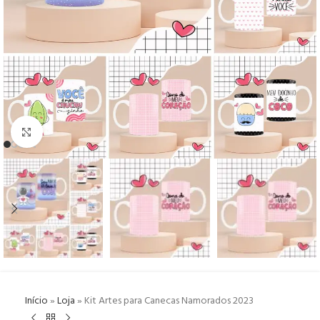
Click to enlarge
Início
»
Loja
»
Kit Artes para Canecas Namorados 2023