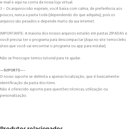
e-mail e aqui na conta da nossa loja virtual.
3 – Os arquivos não expiram, você baixa com calma, de preferência aos
poucos, nunca a pasta toda (dependendo do que adquiriu), pois os
arquivos são pesados e depende muito da sua internet.
IMPORTANTE: A maioria dos nossos arquivos estarão em pastas ZIPADAS e
você precisa ter o programa para descompactar (Aqui no site temos links
úteis que você vai encontrar o programa ou app para instalar).
Não se Preocupe temos tutorial para te ajudar.
—SUPORTE—-
O nosso suporte se delimita a apenas localização, que é basicamente:
identificação da pasta dos itens.
Não é oferecido suporte para questões técnicas, utilização ou
personalização.