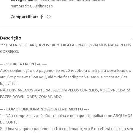
Namorados
,
Sublimação
Compartilhar:
Descrição
***TRATA-SE DE
ARQUIVOS 100% DIGITAL
, NÃO ENVIAMOS NADA PELOS
CORREIOS.
—- SOBRE A ENTREGA —-
Após confirmação de pagamento você receberá o link para download do
arquivo por e-mail ou aqui, além de ficar disponível em sua conta aqui na
loja virtual.
NÃO ENVIAREMOS MATERIAL ALGUM PELOS CORREIOS, VOCÊ PRECISARÁ
FAZER DOWNLOADS, COMBINADO!
—- COMO FUNCIONA NOSSO ATENDIMENTO —-
1 – Não compre se você não trabalha e nem quer trabalhar com ARQUIVOS
DE CORTE.
2 – Uma vez que o pagamento foi confirmado, você receberá o link no seu