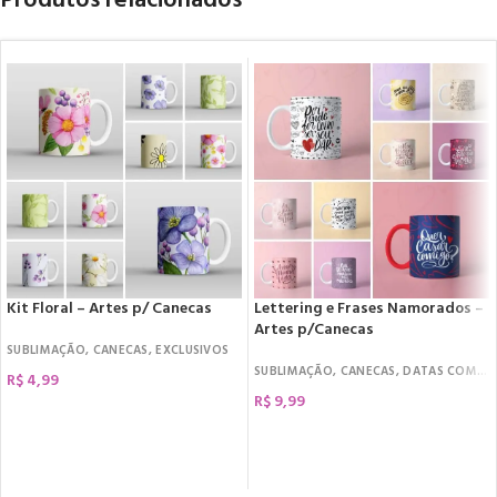
Produtos relacionados
Kit Floral – Artes p/ Canecas
Lettering e Frases Namorados –
Artes p/Canecas
SUBLIMAÇÃO
,
CANECAS
,
EXCLUSIVOS
SUBLIMAÇÃO
,
CANECAS
,
DATAS COMEMORATIVAS
R$
4,99
R$
9,99
COMPRAR
COMPRAR