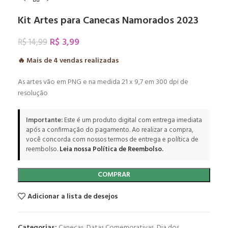
Kit Artes para Canecas Namorados 2023
R$
3,99
R$
14,99
🔥 Mais de
4
vendas realizadas
As artes vão em PNG e na medida 21 x 9,7 em 300 dpi de
resolução
Importante:
Este é um produto digital com entrega imediata
após a confirmação do pagamento. Ao realizar a compra,
você concorda com nossos termos de entrega e política de
reembolso.
Leia nossa Política de Reembolso.
COMPRAR
Adicionar a lista de desejos
Categorias:
Canecas
,
Datas Comemorativas
,
Dia dos