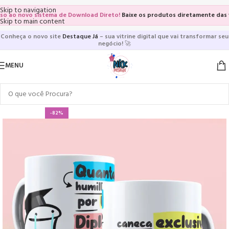
Skip to navigation
ao novo sistema de Download Direto!
Baixe os produtos diretamente das vitr
Skip to main content
Conheça o novo site
Destaque Já
– sua vitrine digital que vai transformar seu
negócio!
🚀
MENU
-82%