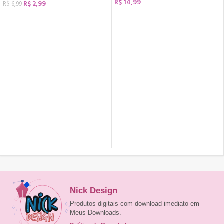
R$
14,99
R$
2,99
R$
6,99
COMPRAR
COMPRAR
Nick Design
Produtos digitais com download imediato em
Meus Downloads.