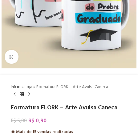
Click to enlarge
Início
»
Loja
»
Formatura FLORK – Arte Avulsa Caneca
Formatura FLORK – Arte Avulsa Caneca
R$
0,90
R$
5,00
🔥 Mais de
15
vendas realizadas