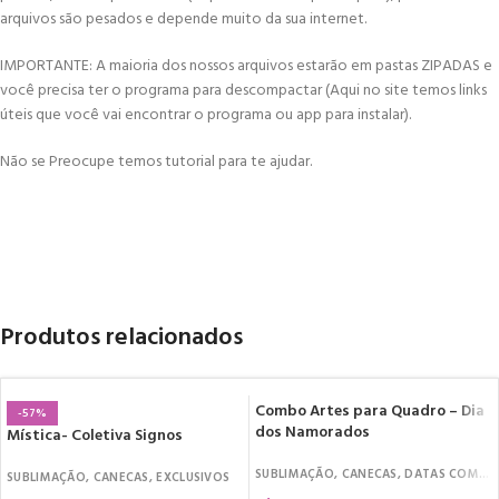
arquivos são pesados e depende muito da sua internet.
IMPORTANTE: A maioria dos nossos arquivos estarão em pastas ZIPADAS e
você precisa ter o programa para descompactar (Aqui no site temos links
úteis que você vai encontrar o programa ou app para instalar).
Não se Preocupe temos tutorial para te ajudar.
Produtos relacionados
Combo Artes para Quadro – Dia
-57%
dos Namorados
Mística- Coletiva Signos
SUBLIMAÇÃO
,
CANECAS
,
DATAS COMEMORATIVAS
SUBLIMAÇÃO
,
CANECAS
,
EXCLUSIVOS