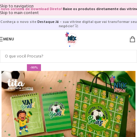
Skip to navigation
o sistema de Download Direto!
Baixe os produtos diretamente das vitrines e 
Skip to main content
Conheça o novo site
Destaque Já
– sua vitrine digital que vai transformar seu
negócio!
🚀
MENU
-90%