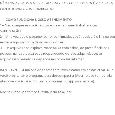
NÃO ENVIAREMOS MATERIAL ALGUM PELOS CORREIOS, VOCÊ PRECISARÁ
FAZER DOWNLOADS, COMBINADO!
—- COMO FUNCIONA NOSSO ATENDIMENTO —-
1 – Não compre se você não trabalha e nem quer trabalhar com
SUBLIMAÇÃO
2 – Uma vez que o pagamento foi confirmado, você receberá o link no seu
e-mail e aqui na conta da nossa loja virtual.
3 – Os arquivos não expiram, você baixa com calma, de preferência aos
poucos, nunca a pasta toda (dependendo do que adquiriu), pois os
arquivos são pesados e depende muito da sua internet.
IMPORTANTE: A maioria dos nossos arquivos estarão em pastas ZIPADAS e
você precisa ter o programa para descompactar (Aqui no site temos links
úteis que você vai encontrar o programa ou app para instalar).
Não se Preocupe temos tutorial para te ajudar.