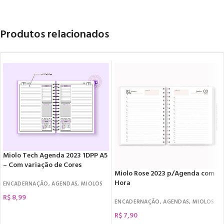
Produtos relacionados
Miolo Tech Agenda 2023 1DPP A5
– Com variação de Cores
Miolo Rose 2023 p/Agenda com
Hora
ENCADERNAÇÃO
,
AGENDAS
,
MIOLOS
R$
8,99
ENCADERNAÇÃO
,
AGENDAS
,
MIOLOS
COMPRAR
R$
7,90