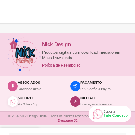
COMPRAR
Nick Design
Produtos digitais com download imediato em
Meus Downloads.
Política de Reembolso
ASSOCIADOS
PAGAMENTO
💳
⬇
Download direto
PIX, Cartão e PayPal
SUPORTE
IMEDIATO
⚡
Via WhatsApp
Liberação automática
Suporte
Fale Conosco
© 2026 Nick Design Digital. Todos os direitos reservados. | Site desenvolvido por
Destaque Já