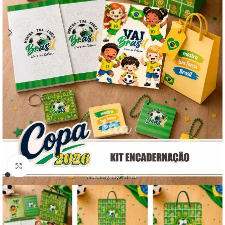
Click to enlarge