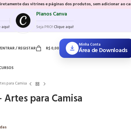
vitrines e páginas dos produtos, sem adicionar ao carrinho e sem pr
Planos Canva
 aqui!
Seja PRO!
Clique aqui!
Minha Conta
ENTRAR / REGISTAR
R$
0,00
Área de Downloads
CURSOS
tes para Camisa
 Artes para Camisa
adas