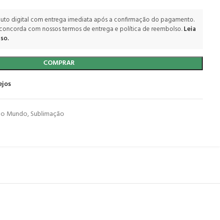
uto digital com entrega imediata após a confirmação do pagamento.
 concorda com nossos termos de entrega e política de reembolso.
Leia
so.
COMPRAR
ejos
do Mundo
,
Sublimação