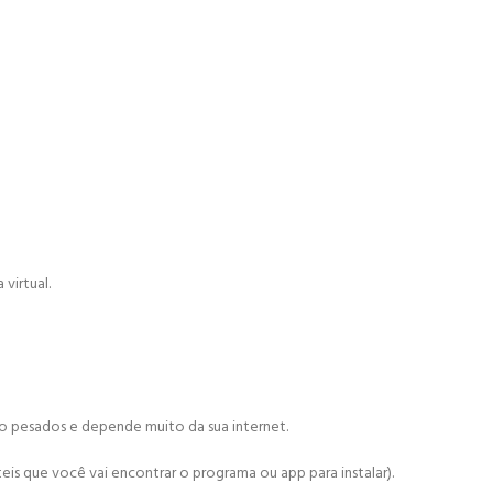
virtual.
ão pesados e depende muito da sua internet.
is que você vai encontrar o programa ou app para instalar).