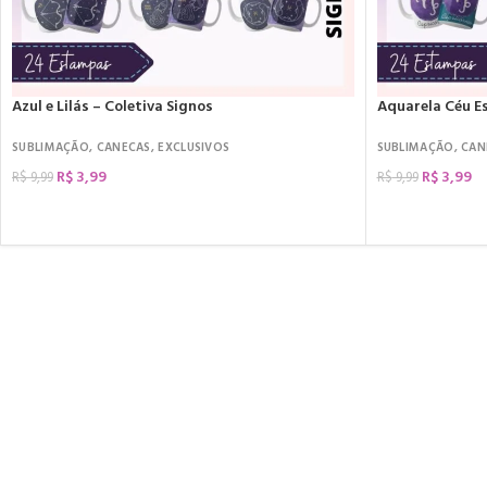
Azul e Lilás – Coletiva Signos
Aquarela Céu Es
SUBLIMAÇÃO
,
CANECAS
,
EXCLUSIVOS
SUBLIMAÇÃO
,
CAN
R$
3,99
R$
3,99
R$
9,99
R$
9,99
COMPRAR
COMPRAR