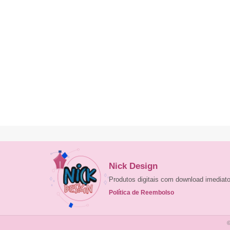
Nick Design
Produtos digitais com download imedia
Política de Reembolso
©