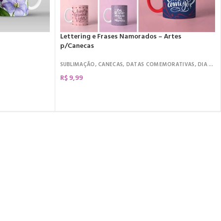
Lettering e Frases Namorados – Artes
p/Canecas
SUBLIMAÇÃO
,
CANECAS
,
DATAS COMEMORATIVAS
,
DIA DOS NAMORADOS
R$
9,99
COMPRAR