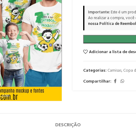
Importante:
Este é um prod
Ao realizar a compra, você
nossa Política de Reembol
Adicionar a lista de des
Categorias:
Camisas
,
Copa 
Compartilhar:
DESCRIÇÃO