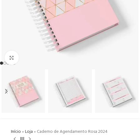
Click to enlarge
Início
»
Loja
»
Caderno de Agendamento Rosa 2024