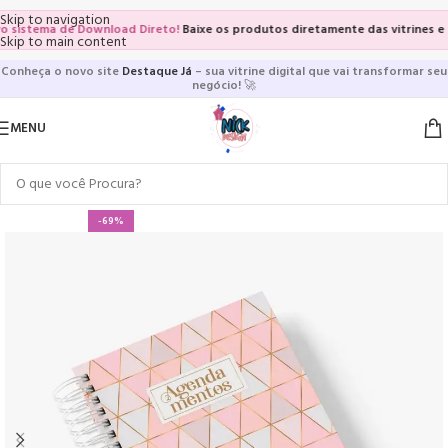
Skip to navigation
istema de Download Direto!
Baixe os produtos diretamente das vitrines e pág
Skip to main content
Conheça o novo site
Destaque Já
– sua vitrine digital que vai transformar seu
negócio!
🚀
MENU
-69%