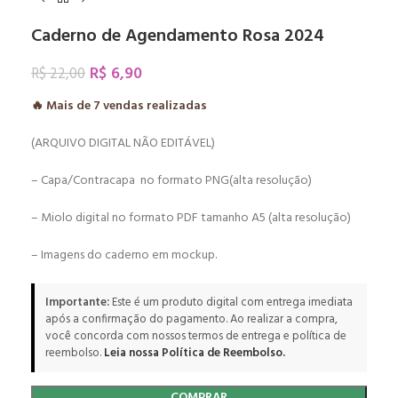
Caderno de Agendamento Rosa 2024
R$
6,90
R$
22,00
🔥 Mais de
7
vendas realizadas
(ARQUIVO DIGITAL NÃO EDITÁVEL)
– Capa/Contracapa no formato PNG(alta resolução)
– Miolo digital no formato PDF tamanho A5 (alta resolução)
– Imagens do caderno em mockup.
Importante:
Este é um produto digital com entrega imediata
após a confirmação do pagamento. Ao realizar a compra,
você concorda com nossos termos de entrega e política de
reembolso.
Leia nossa Política de Reembolso.
COMPRAR