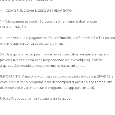
FAZER DOWNLOADS, COMBINADO!
—- COMO FUNCIONA NOSSO ATENDIMENTO —-
1 – Não compre se você não trabalha e nem quer trabalhar com
ENCADERNAÇÃO.
2 – Uma vez que o pagamento foi confirmado, você receberá o link no seu
e-mail e aqui na conta da nossa loja virtual.
3 – Os arquivos não expiram, você baixa com calma, de preferência aos
poucos, nunca a pasta toda (dependendo do que adquiriu), pois os
arquivos são pesados e depende muito da sua internet.
IMPORTANTE: A maioria dos nossos arquivos estarão em pastas ZIPADAS e
você precisa ter o programa para descompactar (Aqui no site temos links
úteis que você vai encontrar o programa ou app para instalar).
Não se Preocupe temos tutorial para te ajudar.