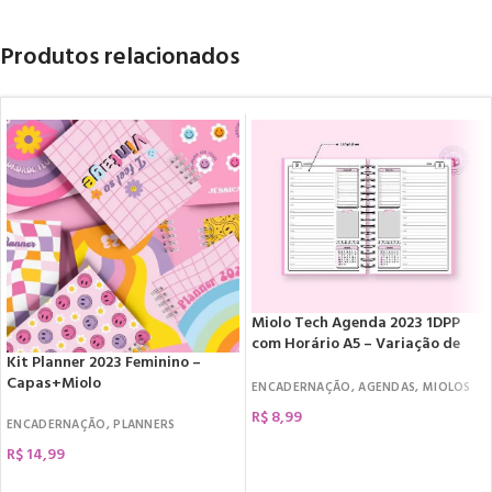
Produtos relacionados
Miolo Tech Agenda 2023 1DPP
com Horário A5 – Variação de
Kit Planner 2023 Feminino –
Cores
Capas+Miolo
ENCADERNAÇÃO
,
AGENDAS
,
MIOLOS
R$
8,99
ENCADERNAÇÃO
,
PLANNERS
COMPRAR
R$
14,99
COMPRAR