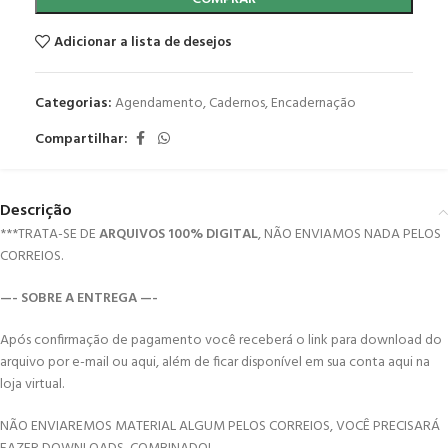
Adicionar a lista de desejos
Categorias:
Agendamento
,
Cadernos
,
Encadernação
Compartilhar:
Descrição
***TRATA-SE DE
ARQUIVOS 100% DIGITAL
, NÃO ENVIAMOS NADA PELOS
CORREIOS.
—- SOBRE A ENTREGA —-
Após confirmação de pagamento você receberá o link para download do
arquivo por e-mail ou aqui, além de ficar disponível em sua conta aqui na
loja virtual.
NÃO ENVIAREMOS MATERIAL ALGUM PELOS CORREIOS, VOCÊ PRECISARÁ