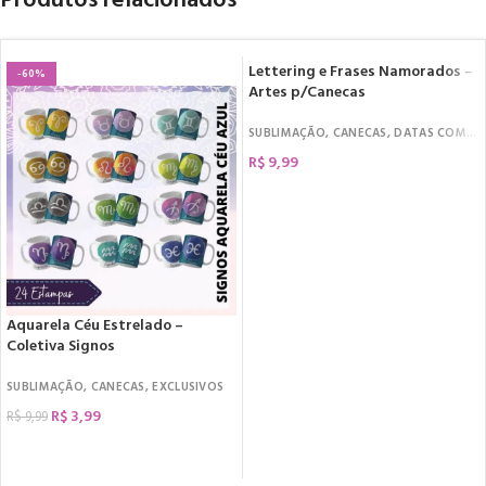
Produtos relacionados
Lettering e Frases Namorados –
-60%
Artes p/Canecas
SUBLIMAÇÃO
,
CANECAS
,
DATAS COMEMORATIVAS
R$
9,99
COMPRAR
Aquarela Céu Estrelado –
Coletiva Signos
SUBLIMAÇÃO
,
CANECAS
,
EXCLUSIVOS
R$
3,99
R$
9,99
COMPRAR