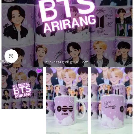
Click to enlarge