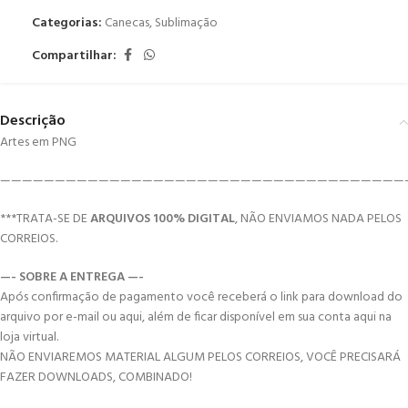
Categorias:
Canecas
,
Sublimação
Compartilhar:
Descrição
Artes em PNG
—————————————————————————————————————
***TRATA-SE DE
ARQUIVOS 100% DIGITAL
, NÃO ENVIAMOS NADA PELOS
CORREIOS.
—- SOBRE A ENTREGA —-
Após confirmação de pagamento você receberá o link para download do
arquivo por e-mail ou aqui, além de ficar disponível em sua conta aqui na
loja virtual.
NÃO ENVIAREMOS MATERIAL ALGUM PELOS CORREIOS, VOCÊ PRECISARÁ
FAZER DOWNLOADS, COMBINADO!