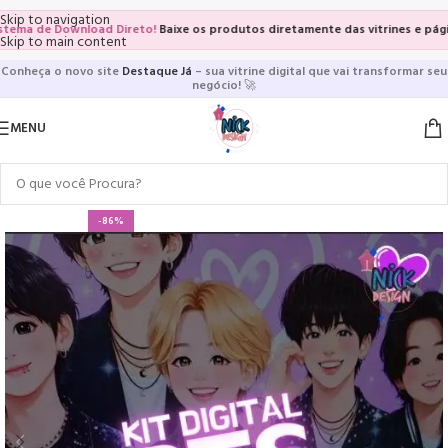
Skip to navigation
a de Download Direto!
Baixe os produtos diretamente das vitrines e páginas d
Skip to main content
Conheça o novo site
Destaque Já
– sua vitrine digital que vai transformar seu
negócio!
🚀
MENU
-86%