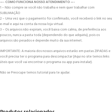
—- COMO FUNCIONA NOSSO ATENDIMENTO —-
1 – Não compre se você não trabalha e nem quer trabalhar com
SUBLIMAÇÃO
2 – Uma vez que o pagamento foi confirmado, você receberá o link no seu
e-mail e aqui na conta da nossa loja virtual.
3 – Os arquivos não expiram, você baixa com calma, de preferência aos
poucos, nunca a pasta toda (dependendo do que adquiriu), pois os
arquivos são pesados e depende muito da sua internet.
IMPORTANTE: A maioria dos nossos arquivos estarão em pastas ZIPADAS e
você precisa ter o programa para descompactar (Aqui no site temos links
úteis que você vai encontrar o programa ou app para instalar).
Não se Preocupe temos tutorial para te ajudar.