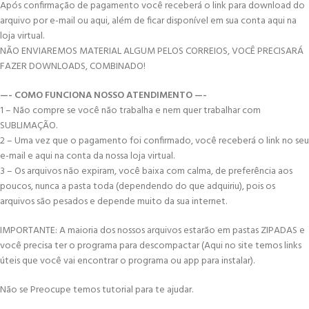
Após confirmação de pagamento você receberá o link para download do
arquivo por e-mail ou aqui, além de ficar disponível em sua conta aqui na
loja virtual.
NÃO ENVIAREMOS MATERIAL ALGUM PELOS CORREIOS, VOCÊ PRECISARÁ
FAZER DOWNLOADS, COMBINADO!
—- COMO FUNCIONA NOSSO ATENDIMENTO —-
1 – Não compre se você não trabalha e nem quer trabalhar com
SUBLIMAÇÃO.
2 – Uma vez que o pagamento foi confirmado, você receberá o link no seu
e-mail e aqui na conta da nossa loja virtual.
3 – Os arquivos não expiram, você baixa com calma, de preferência aos
poucos, nunca a pasta toda (dependendo do que adquiriu), pois os
arquivos são pesados e depende muito da sua internet.
IMPORTANTE: A maioria dos nossos arquivos estarão em pastas ZIPADAS e
você precisa ter o programa para descompactar (Aqui no site temos links
úteis que você vai encontrar o programa ou app para instalar).
Não se Preocupe temos tutorial para te ajudar.