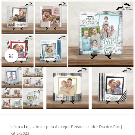
Click to enlarge
Início
»
Loja
»
Artes para Azulejos Personalizados Dia dos Pais |
Kit 2/2023