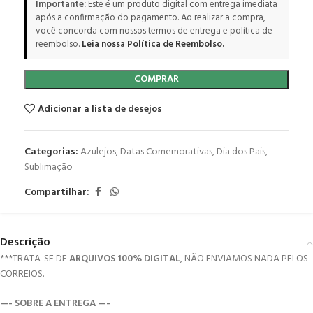
Importante:
Este é um produto digital com entrega imediata
após a confirmação do pagamento. Ao realizar a compra,
você concorda com nossos termos de entrega e política de
reembolso.
Leia nossa Política de Reembolso.
COMPRAR
Adicionar a lista de desejos
Categorias:
Azulejos
,
Datas Comemorativas
,
Dia dos Pais
,
Sublimação
Compartilhar:
Descrição
***TRATA-SE DE
ARQUIVOS 100% DIGITAL
, NÃO ENVIAMOS NADA PELOS
CORREIOS.
—- SOBRE A ENTREGA —-