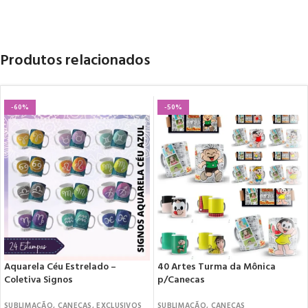
Produtos relacionados
-60%
-50%
Aquarela Céu Estrelado –
40 Artes Turma da Mônica
Coletiva Signos
p/Canecas
SUBLIMAÇÃO
,
CANECAS
,
EXCLUSIVOS
SUBLIMAÇÃO
,
CANECAS