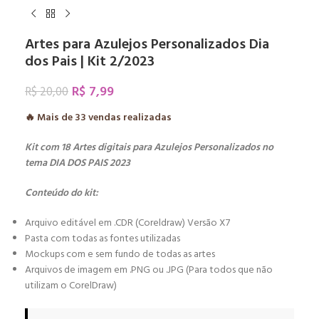
Artes para Azulejos Personalizados Dia
dos Pais | Kit 2/2023
R$
7,99
R$
20,00
🔥 Mais de
33
vendas realizadas
Kit com 18 Artes digitais para Azulejos Personalizados no
tema DIA DOS PAIS 2023
Conteúdo do kit:
Arquivo editável em .CDR (Coreldraw) Versão X7
Pasta com todas as fontes utilizadas
Mockups com e sem fundo de todas as artes
Arquivos de imagem em .PNG ou .JPG (Para todos que não
utilizam o CorelDraw)