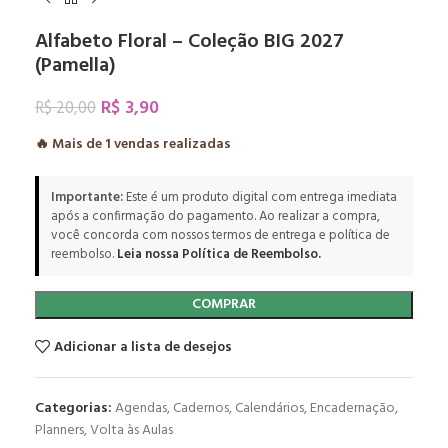
Alfabeto Floral – Coleção BIG 2027
(Pamella)
R$
3,90
R$
20,00
🔥 Mais de
1
vendas realizadas
Importante:
Este é um produto digital com entrega imediata
após a confirmação do pagamento. Ao realizar a compra,
você concorda com nossos termos de entrega e política de
reembolso.
Leia nossa Política de Reembolso.
COMPRAR
Adicionar a lista de desejos
Categorias:
Agendas
,
Cadernos
,
Calendários
,
Encadernação
,
Planners
,
Volta às Aulas