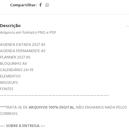
Compartilhar:
Descrição
Arquivos em formato PNG e PDF
AGENDA DATADA 2027 A5
AGENDA PERMANENTE A5
PLANNER 2027 A5
BLOQUINHO A6
CALENDÁRIO 24×19
ELEMENTOS
MOCKUPS
FONTES
———————————————————————————————–
***TRATA-SE DE
ARQUIVOS 100% DIGITAL
, NÃO ENVIAMOS NADA PELOS
CORREIOS.
—- SOBRE A ENTREGA —-