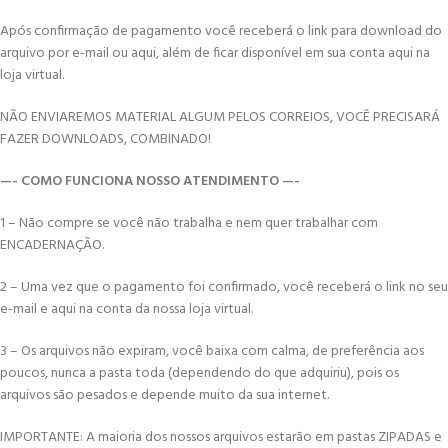
Após confirmação de pagamento você receberá o link para download do
arquivo por e-mail ou aqui, além de ficar disponível em sua conta aqui na
loja virtual.
NÃO ENVIAREMOS MATERIAL ALGUM PELOS CORREIOS, VOCÊ PRECISARÁ
FAZER DOWNLOADS, COMBINADO!
—- COMO FUNCIONA NOSSO ATENDIMENTO —-
1 – Não compre se você não trabalha e nem quer trabalhar com
ENCADERNAÇÃO.
2 – Uma vez que o pagamento foi confirmado, você receberá o link no seu
e-mail e aqui na conta da nossa loja virtual.
3 – Os arquivos não expiram, você baixa com calma, de preferência aos
poucos, nunca a pasta toda (dependendo do que adquiriu), pois os
arquivos são pesados e depende muito da sua internet.
IMPORTANTE: A maioria dos nossos arquivos estarão em pastas ZIPADAS e