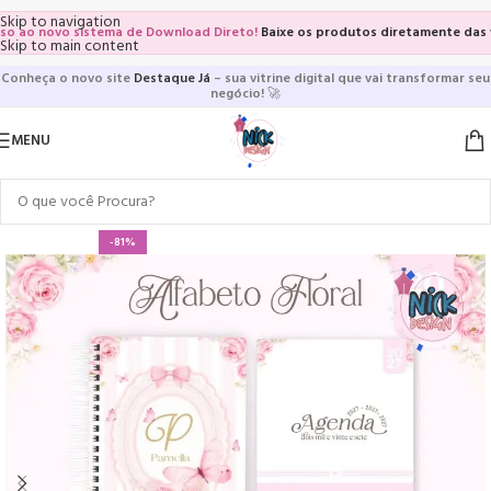
Skip to navigation
o novo sistema de Download Direto!
Baixe os produtos diretamente das vitri
Skip to main content
Conheça o novo site
Destaque Já
– sua vitrine digital que vai transformar seu
negócio!
🚀
MENU
-81%