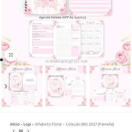
Click to enlarge
Início
»
Loja
»
Alfabeto Floral – Coleção BIG 2027 (Pamella)