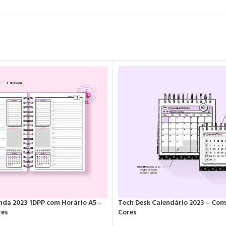
nda 2023 1DPP com Horário A5 –
Tech Desk Calendário 2023 – Com
res
Cores