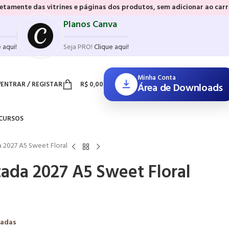
s vitrines e páginas dos produtos, sem adicionar ao carrinho e sem p
Planos Canva
 aqui!
Seja PRO!
Clique aqui!
Minha Conta
ENTRAR / REGISTAR
R$
0,00
Área de Downloads
CURSOS
 2027 A5 Sweet Floral
ada 2027 A5 Sweet Floral
zadas