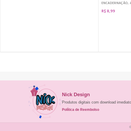
ENCADERNAÇÃO
,
R$
8,99
COMPRAR
Nick Design
Produtos digitais com download imedia
Política de Reembolso
©