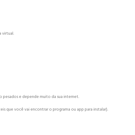
virtual.
ão pesados e depende muito da sua internet.
is que você vai encontrar o programa ou app para instalar).