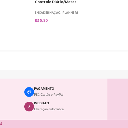
Controle Diário/Metas
ENCADERNAÇÃO
,
PLANNERS
R$
5,90
COMPRAR
PAGAMENTO
💳
PIX, Cartão e PayPal
IMEDIATO
⚡
Liberação automática
Já