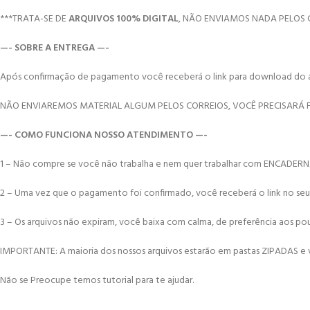
***TRATA-SE DE
ARQUIVOS 100% DIGITAL
, NÃO ENVIAMOS NADA PELOS 
—- SOBRE A ENTREGA —-
Após confirmação de pagamento você receberá o link para download do arqui
NÃO ENVIAREMOS MATERIAL ALGUM PELOS CORREIOS, VOCÊ PRECISARÁ
—- COMO FUNCIONA NOSSO ATENDIMENTO —-
1 – Não compre se você não trabalha e nem quer trabalhar com ENCADER
2 – Uma vez que o pagamento foi confirmado, você receberá o link no seu e-
3 – Os arquivos não expiram, você baixa com calma, de preferência aos po
IMPORTANTE: A maioria dos nossos arquivos estarão em pastas ZIPADAS e vo
Não se Preocupe temos tutorial para te ajudar.