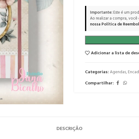
Importante:
Este é um prod
Ao realizar a compra, você
nossa Política de Reembol
Adicionar a lista de des
Categorias:
Agendas
,
Encad
Compartilhar:
DESCRIÇÃO