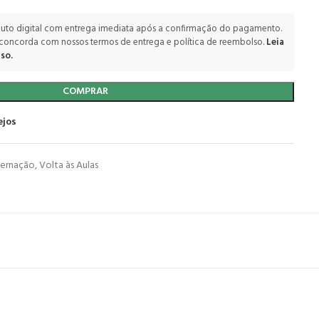
uto digital com entrega imediata após a confirmação do pagamento.
 concorda com nossos termos de entrega e política de reembolso.
Leia
so.
COMPRAR
ejos
ernação
,
Volta às Aulas