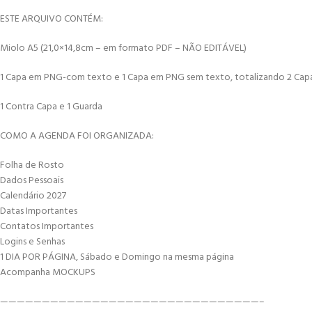
ESTE ARQUIVO CONTÉM:
Miolo A5 (21,0×14,8cm – em formato PDF – NÃO EDITÁVEL)
1 Capa em PNG-com texto e 1 Capa em PNG sem texto, totalizando 2 Cap
1 Contra Capa e 1 Guarda
COMO A AGENDA FOI ORGANIZADA:
Folha de Rosto
Dados Pessoais
Calendário 2027
Datas Importantes
Contatos Importantes
Logins e Senhas
1 DIA POR PÁGINA, Sábado e Domingo na mesma página
Acompanha MOCKUPS
———————————————————————————————–