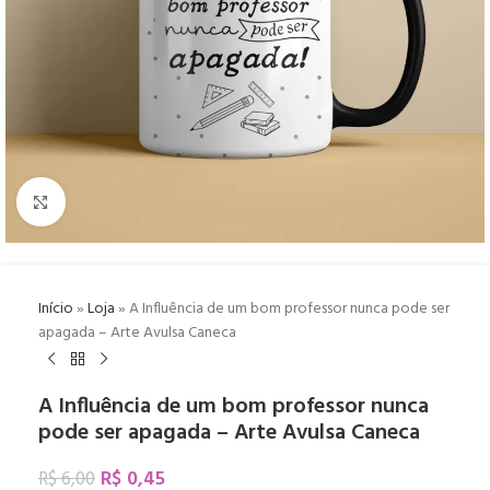
Click to enlarge
Início
»
Loja
»
A Influência de um bom professor nunca pode ser
apagada – Arte Avulsa Caneca
A Influência de um bom professor nunca
pode ser apagada – Arte Avulsa Caneca
R$
0,45
R$
6,00