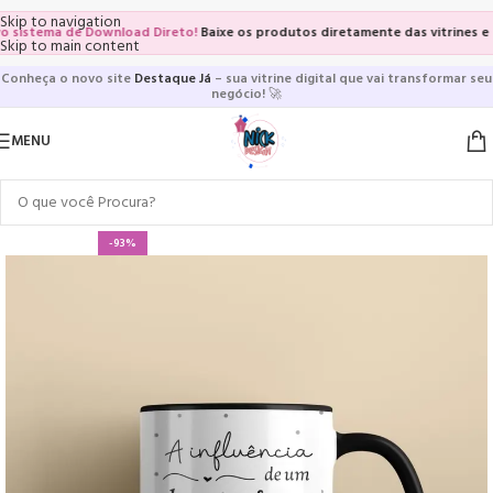
Skip to navigation
istema de Download Direto!
Baixe os produtos diretamente das vitrines e pág
Skip to main content
Conheça o novo site
Destaque Já
– sua vitrine digital que vai transformar seu
negócio!
🚀
MENU
-93%