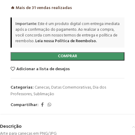
🔥 Mais de
31
vendas realizadas
Importante:
Este é um produto digital com entrega imediata
após a confirmação do pagamento. Ao realizar a compra,
você concorda com nossos termos de entrega e política de
reembolso.
Leia nossa Política de Reembolso.
COMPRAR
Adicionar a lista de desejos
Categorias:
Canecas
,
Datas Comemorativas
,
Dia dos
Professores
,
Sublimação
Compartilhar:
Descrição
Arte para canecas em PNG/JPG