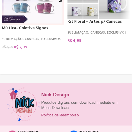
Kit Floral – Artes p/ Canecas
Mística- Coletiva Signos
SUBLIMAÇÃO
,
CANECAS
,
EXCLUSIVOS
SUBLIMAÇÃO
,
CANECAS
,
EXCLUSIVOS
R$
4,99
R$
2,99
R$
6,99
COMPRAR
COMPRAR
Nick Design
Produtos digitais com download imediato em
Meus Downloads.
Política de Reembolso