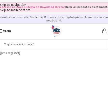
Skip to navigation
acesso ao novo sistema de Download Direto!
Baixe os produtos diretamente d
Skip to main content
Conheça o novo site
Destaque Já
– sua vitrine digital que vai transformar seu
negócio!
🚀
MENU
[pms-register]