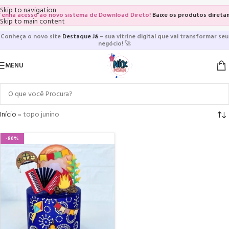
Skip to navigation
nha acesso ao novo sistema de Download Direto!
Baixe os produtos diretame
Skip to main content
Conheça o novo site
Destaque Já
– sua vitrine digital que vai transformar seu
negócio!
🚀
MENU
Início
»
topo junino
-80%