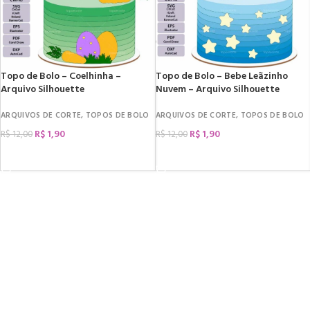
Topo de Bolo – Coelhinha –
Topo de Bolo – Bebe Leãzinho
Arquivo Silhouette
Nuvem – Arquivo Silhouette
ARQUIVOS DE CORTE
,
TOPOS DE BOLO
ARQUIVOS DE CORTE
,
TOPOS DE BOLO
R$
1,90
R$
1,90
R$
12,00
R$
12,00
COMPRAR
COMPRAR