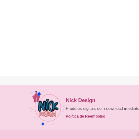
Nick Design
Produtos digitais com download imedia
Política de Reembolso
©