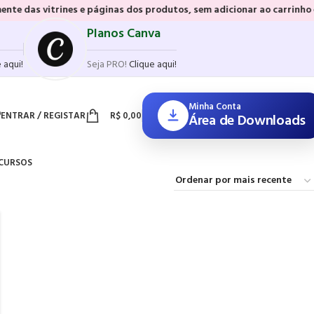
rines e páginas dos produtos, sem adicionar ao carrinho e sem precis
Planos Canva
 aqui!
Seja PRO!
Clique aqui!
Minha Conta
ENTRAR / REGISTAR
R$
0,00
Área de Downloads
CURSOS