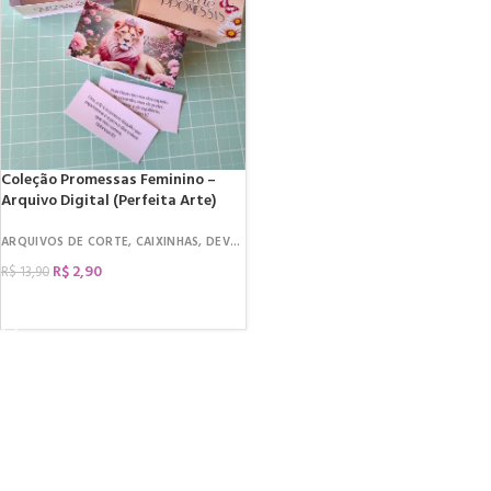
Coleção Promessas Feminino –
Arquivo Digital (Perfeita Arte)
ARQUIVOS DE CORTE
,
CAIXINHAS
,
DEVOCIONAL
R$
2,90
R$
13,90
COMPRAR