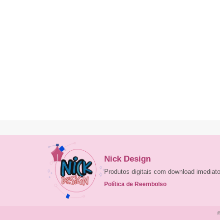
Nick Design
Produtos digitais com download imedia
Política de Reembolso
©