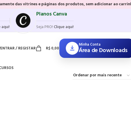
vitrines e páginas dos produtos, sem adicionar ao carrinho e sem pre
Planos Canva
 aqui!
Seja PRO!
Clique aqui!
Minha Conta
ENTRAR / REGISTAR
R$
0,00
Área de Downloads
CURSOS