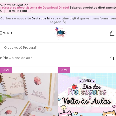
Skip to navigation
cesso ao novo sistema de Download Direto!
Baixe os produtos diretamente das
Skip to main content
Conheça o novo site
Destaque Já
– sua vitrine digital que vai transformar seu
negócio!
🚀
MENU
Início
»
plano de aula
-85%
-92%