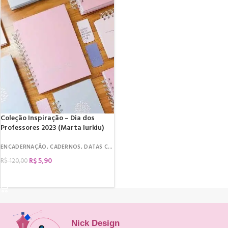
Coleção Inspiração – Dia dos
Professores 2023 (Marta Iurkiu)
ENCADERNAÇÃO
,
CADERNOS
,
DATAS COMEMORATIVAS
,
DIA DOS PROFESSORES
,
R$
5,90
R$
120,00
COMPRAR
Nick Design