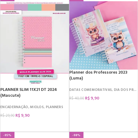
Planner dos Professores 2023
(Luma)
PLANNER SLIM 11X21 DT 2024
DATAS COMEMORATIVAS
,
DIA DOS PROFESSORES
(Mascute)
R$
9,90
R$
40,00
ENCADERNAÇÃO
,
MIOLOS
,
PLANNERS
COMPRAR
R$
9,90
R$
29,90
COMPRAR
-95%
-98%