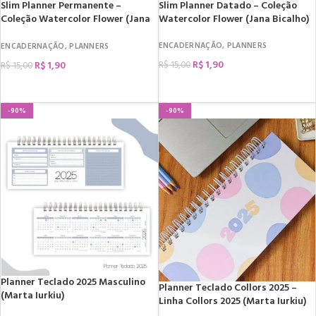
Slim Planner Permanente –
Slim Planner Datado – Coleção
Coleção Watercolor Flower (Jana
Watercolor Flower (Jana Bicalho)
Bicalho)
ENCADERNAÇÃO
,
PLANNERS
ENCADERNAÇÃO
,
PLANNERS
R$
1,90
R$
1,90
R$
15,00
R$
15,00
COMPRAR
COMPRAR
-90%
-90%
Planner Teclado 2025 Masculino
Planner Teclado Collors 2025 –
(Marta Iurkiu)
Linha Collors 2025 (Marta Iurkiu)