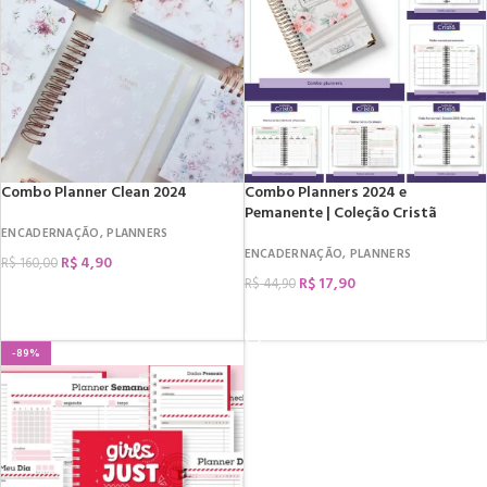
Combo Planner Clean 2024
Combo Planners 2024 e
Pemanente | Coleção Cristã
ENCADERNAÇÃO
,
PLANNERS
ENCADERNAÇÃO
,
PLANNERS
R$
4,90
R$
160,00
R$
17,90
R$
44,90
COMPRAR
COMPRAR
-89%