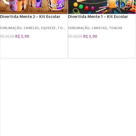
Divertida Mente 2 – Kit Escolar
Divertida Mente 1 – Kit Escolar
SUBLIMAÇÃO
,
CANECAS
,
SQUEEZE
,
TOALHA
SUBLIMAÇÃO
,
CANECAS
,
TOALHA
R$
3,90
R$
3,90
R$
30,00
R$
30,00
COMPRAR
COMPRAR