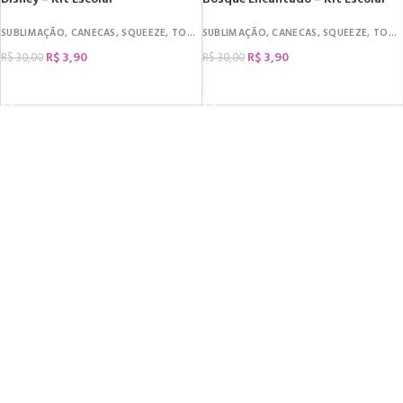
SUBLIMAÇÃO
,
CANECAS
,
SQUEEZE
,
TOALHA
SUBLIMAÇÃO
,
CANECAS
,
SQUEEZE
,
TOALHA
R$
3,90
R$
3,90
R$
30,00
R$
30,00
COMPRAR
COMPRAR