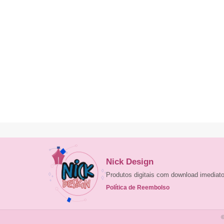
Nick Design
Produtos digitais com download imedia
Política de Reembolso
©