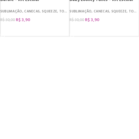
SUBLIMAÇÃO
,
CANECAS
,
SQUEEZE
,
TOALHA
SUBLIMAÇÃO
,
CANECAS
,
SQUEEZE
,
TOALHA
R$
3,90
R$
3,90
R$
30,00
R$
30,00
COMPRAR
COMPRAR