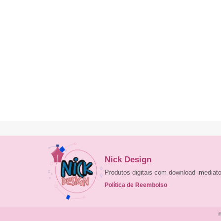
Nick Design
Produtos digitais com download imedia
Política de Reembolso
©