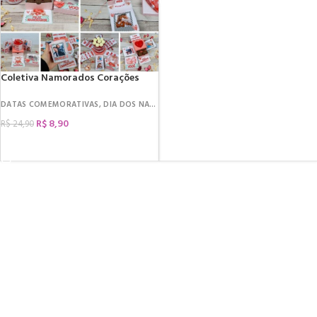
Coletiva Namorados Corações
DATAS COMEMORATIVAS
,
DIA DOS NAMORADOS
,
ARQUIVOS DE CORTE
,
KIT CIN
R$
8,90
R$
24,90
COMPRAR