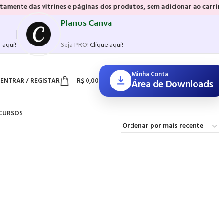
as vitrines e páginas dos produtos, sem adicionar ao carrinho e sem 
Planos Canva
 aqui!
Seja PRO!
Clique aqui!
Minha Conta
ENTRAR / REGISTAR
R$
0,00
Área de Downloads
CURSOS