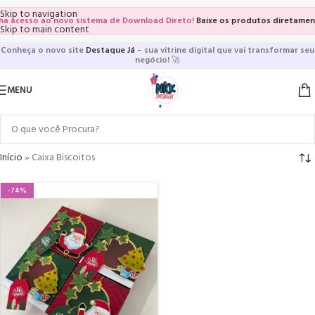
Skip to navigation
 acesso ao novo sistema de Download Direto!
Baixe os produtos diretamente 
Skip to main content
Conheça o novo site
Destaque Já
– sua vitrine digital que vai transformar seu
negócio!
🚀
MENU
Início
»
Caixa Biscoitos
-74%