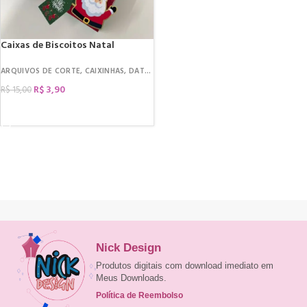
Caixas de Biscoitos Natal
ARQUIVOS DE CORTE
,
CAIXINHAS
,
DATAS COMEMORATIVAS
,
NATAL
R$
3,90
R$
15,00
COMPRAR
Nick Design
Produtos digitais com download imediato em
Meus Downloads.
Política de Reembolso