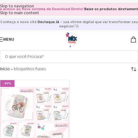
Skip to navigation
 acesso ao novo sistema de Download Direto!
Baixe os produtos diretamente 
Skip to main content
Conheça o novo site
Destaque Já
– sua vitrine digital que vai transformar seu
negócio!
🚀
MENU
Início
»
bloquinhos frases
-80%