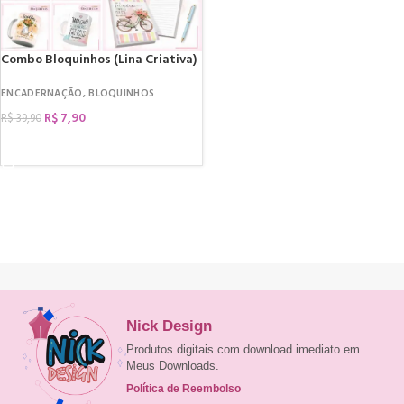
Combo Bloquinhos (Lina Criativa)
ENCADERNAÇÃO
,
BLOQUINHOS
R$
7,90
R$
39,90
COMPRAR
Nick Design
Produtos digitais com download imediato em
Meus Downloads.
Política de Reembolso