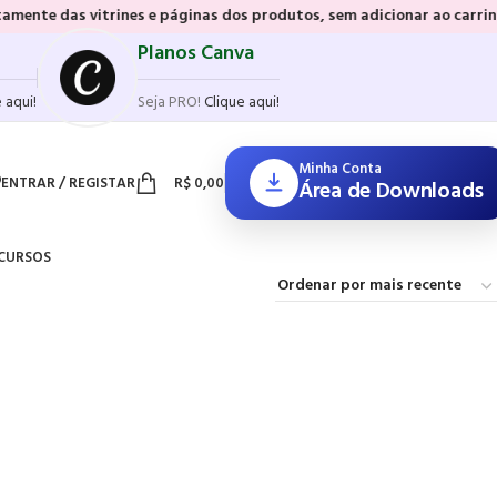
as vitrines e páginas dos produtos, sem adicionar ao carrinho e sem 
Planos Canva
 aqui!
Seja PRO!
Clique aqui!
Minha Conta
ENTRAR / REGISTAR
R$
0,00
Área de Downloads
CURSOS