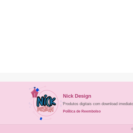
Nick Design
Produtos digitais com download imedia
Política de Reembolso
©