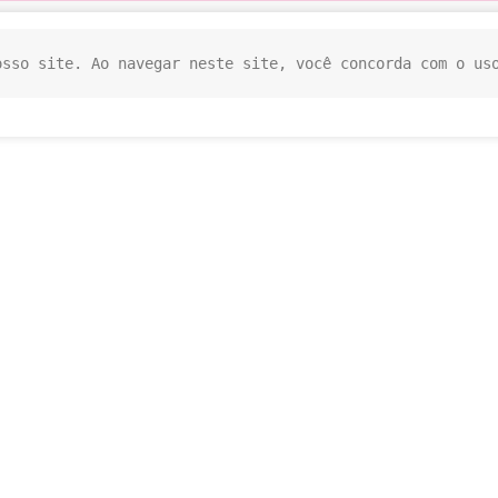
osso site. Ao navegar neste site, você concorda com o us