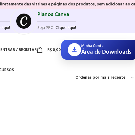
das vitrines e páginas dos produtos, sem adicionar ao carrinho e sem
Planos Canva
 aqui!
Seja PRO!
Clique aqui!
Minha Conta
ENTRAR / REGISTAR
R$
0,00
Área de Downloads
CURSOS