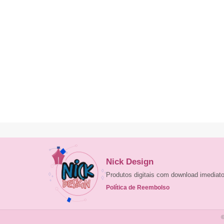
Nick Design
Produtos digitais com download imedia
Política de Reembolso
©