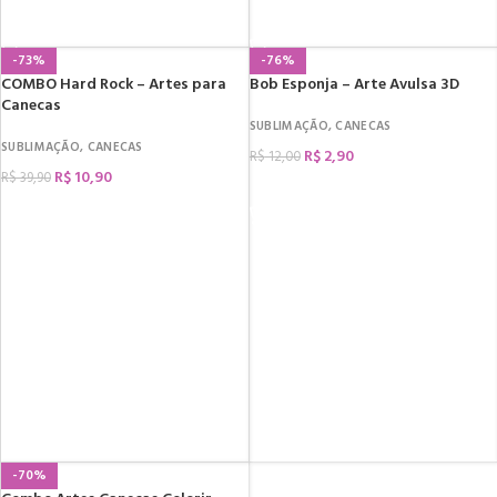
COMPRAR
COMPRAR
-73%
-76%
COMBO Hard Rock – Artes para
Bob Esponja – Arte Avulsa 3D
Canecas
SUBLIMAÇÃO
,
CANECAS
SUBLIMAÇÃO
,
CANECAS
R$
2,90
R$
12,00
R$
10,90
R$
39,90
COMPRAR
COMPRAR
-70%