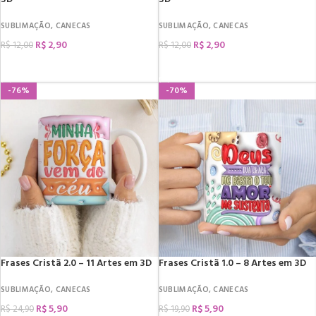
SUBLIMAÇÃO
,
CANECAS
SUBLIMAÇÃO
,
CANECAS
R$
2,90
R$
2,90
R$
12,00
R$
12,00
COMPRAR
COMPRAR
-76%
-70%
Frases Cristã 2.0 – 11 Artes em 3D
Frases Cristã 1.0 – 8 Artes em 3D
SUBLIMAÇÃO
,
CANECAS
SUBLIMAÇÃO
,
CANECAS
R$
5,90
R$
5,90
R$
24,90
R$
19,90