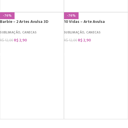
COMPRAR
COMPRAR
-76%
-76%
Barbie – 2 Artes Avulsa 3D
10 Vidas – Arte Avulsa
SUBLIMAÇÃO
,
CANECAS
SUBLIMAÇÃO
,
CANECAS
R$
2,90
R$
2,90
R$
12,00
R$
12,00
COMPRAR
COMPRAR