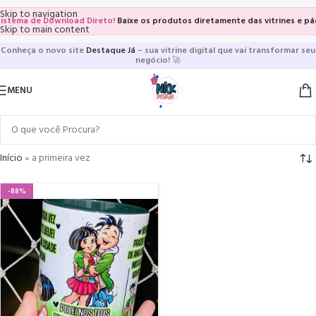
Skip to navigation
istema de Download Direto!
Baixe os produtos diretamente das vitrines e pági
Skip to main content
Conheça o novo site
Destaque Já
– sua vitrine digital que vai transformar seu
negócio!
🚀
MENU
Início
»
a primeira vez
-88%