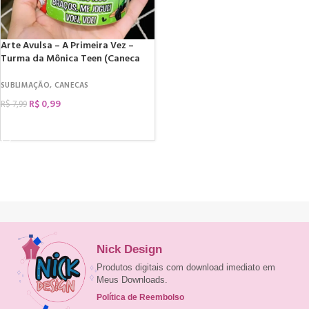
Arte Avulsa – A Primeira Vez –
Turma da Mônica Teen (Caneca
Criativa)
SUBLIMAÇÃO
,
CANECAS
R$
0,99
R$
7,99
COMPRAR
Nick Design
Produtos digitais com download imediato em
Meus Downloads.
Política de Reembolso