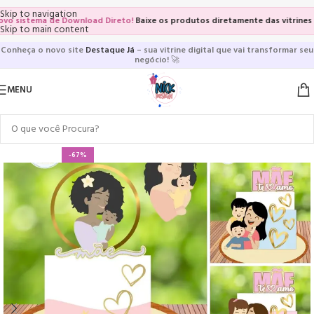
Skip to navigation
sistema de Download Direto!
Baixe os produtos diretamente das vitrines e pá
Skip to main content
Conheça o novo site
Destaque Já
– sua vitrine digital que vai transformar seu
negócio!
🚀
MENU
-67%