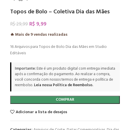
Topos de Bolo – Coletiva Dia das Mães
R$
9,99
R$
29,99
🔥 Mais de
9
vendas realizadas
16 Arquivos para Topos de Bolo Dia das Mães em Studio
Editáveis
Importante:
Este é um produto digital com entrega imediata
após a confirmação do pagamento. Ao realizar a compra,
você concorda com nossos termos de entrega e política de
reembolso.
Leia nossa Política de Reembolso.
COMPRAR
Adicionar a lista de desejos
Categorias:
Arquivos de Corte
,
Datas Comemorativas
,
Dia das