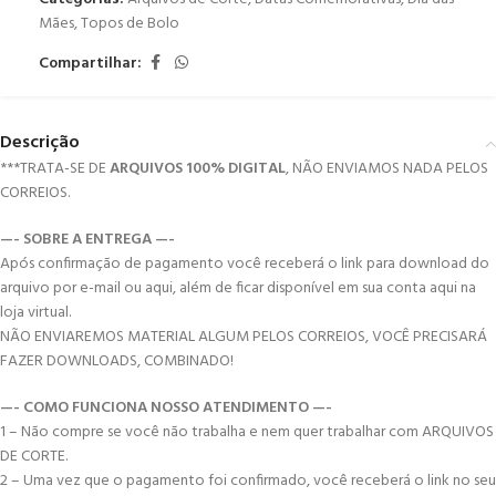
Mães
,
Topos de Bolo
Compartilhar:
Descrição
***TRATA-SE DE
ARQUIVOS 100% DIGITAL
, NÃO ENVIAMOS NADA PELOS
CORREIOS.
—- SOBRE A ENTREGA —-
Após confirmação de pagamento você receberá o link para download do
arquivo por e-mail ou aqui, além de ficar disponível em sua conta aqui na
loja virtual.
NÃO ENVIAREMOS MATERIAL ALGUM PELOS CORREIOS, VOCÊ PRECISARÁ
FAZER DOWNLOADS, COMBINADO!
—- COMO FUNCIONA NOSSO ATENDIMENTO —-
1 – Não compre se você não trabalha e nem quer trabalhar com ARQUIVOS
DE CORTE.
2 – Uma vez que o pagamento foi confirmado, você receberá o link no seu