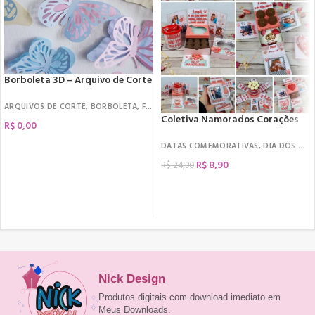
Borboleta 3D – Arquivo de Corte
ARQUIVOS DE CORTE
,
BORBOLETA
,
FREEBIES
Coletiva Namorados Corações
R$
0,00
DATAS COMEMORATIVAS
,
DIA DOS NAMORADOS
R$
8,90
R$
24,90
COMPRAR
Nick Design
Produtos digitais com download imediato em
Meus Downloads.