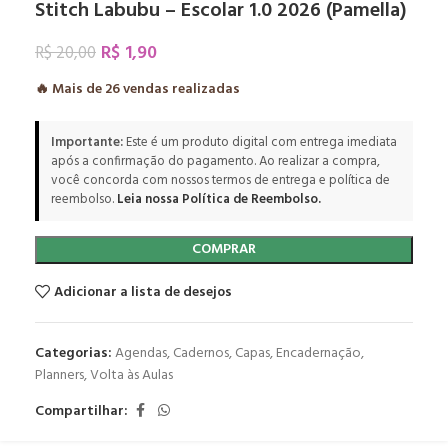
Stitch Labubu – Escolar 1.0 2026 (Pamella)
R$
1,90
R$
20,00
🔥 Mais de
26
vendas realizadas
Importante:
Este é um produto digital com entrega imediata
após a confirmação do pagamento. Ao realizar a compra,
você concorda com nossos termos de entrega e política de
reembolso.
Leia nossa Política de Reembolso.
COMPRAR
Adicionar a lista de desejos
Categorias:
Agendas
,
Cadernos
,
Capas
,
Encadernação
,
Planners
,
Volta às Aulas
Compartilhar: