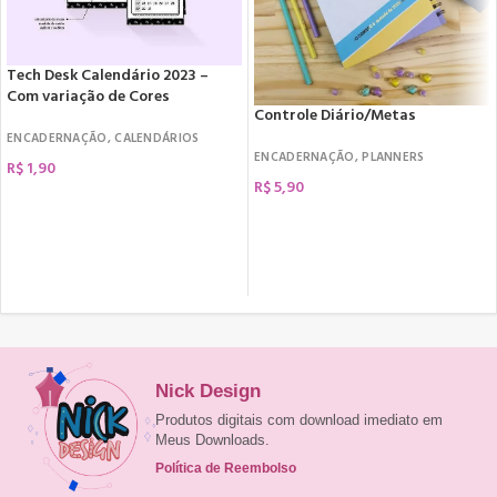
Tech Desk Calendário 2023 –
Com variação de Cores
Controle Diário/Metas
ENCADERNAÇÃO
,
CALENDÁRIOS
ENCADERNAÇÃO
,
PLANNERS
R$
1,90
R$
5,90
COMPRAR
COMPRAR
Nick Design
Produtos digitais com download imediato em
Meus Downloads.
Política de Reembolso