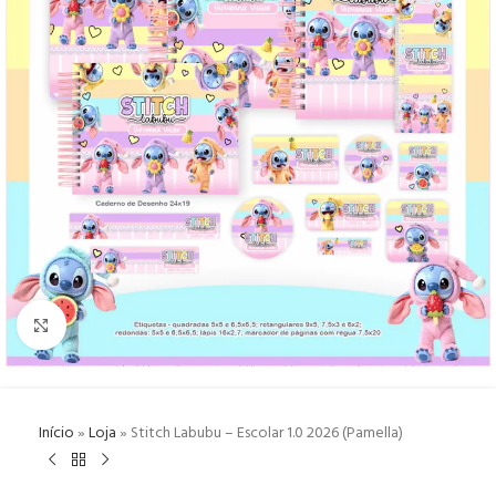
Click to enlarge
Início
»
Loja
»
Stitch Labubu – Escolar 1.0 2026 (Pamella)