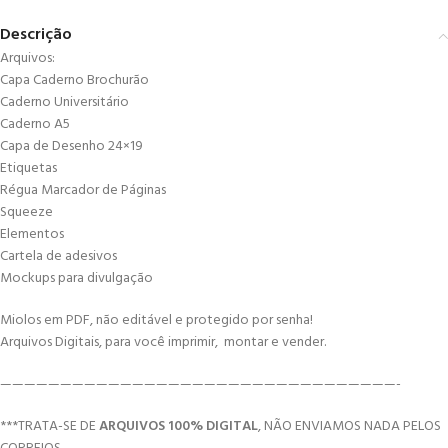
Descrição
Arquivos:
Capa Caderno Brochurão
Caderno Universitário
Caderno A5
Capa de Desenho 24×19
Etiquetas
Régua Marcador de Páginas
Squeeze
Elementos
Cartela de adesivos
Mockups para divulgação
Miolos em PDF, não editável e protegido por senha!
Arquivos Digitais, para você imprimir, montar e vender.
—————————————————————————————————-
***TRATA-SE DE
ARQUIVOS 100% DIGITAL
, NÃO ENVIAMOS NADA PELOS