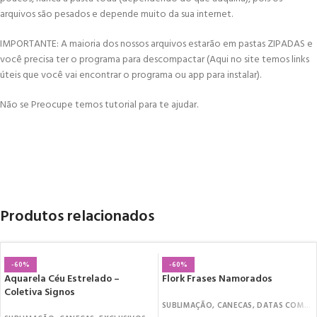
arquivos são pesados e depende muito da sua internet.
IMPORTANTE: A maioria dos nossos arquivos estarão em pastas ZIPADAS e
você precisa ter o programa para descompactar (Aqui no site temos links
úteis que você vai encontrar o programa ou app para instalar).
Não se Preocupe temos tutorial para te ajudar.
Produtos relacionados
-60%
-60%
Aquarela Céu Estrelado –
Flork Frases Namorados
Coletiva Signos
SUBLIMAÇÃO
,
CANECAS
,
DATAS COMEMORATIVAS