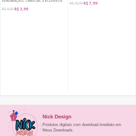
SUBLIMAÇÃO
,
CANECAS
,
EXCLUSIVOS
R$
7,99
R$
19,99
R$
3,99
R$
9,99
COMPRAR
COMPRAR
Nick Design
Produtos digitais com download imediato em
Meus Downloads.