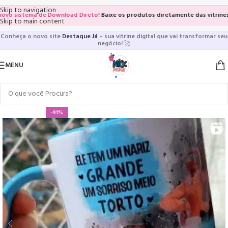
Skip to navigation
 sistema de Download Direto!
Baixe os produtos diretamente das vitrines e p
Skip to main content
Conheça o novo site
Destaque Já
– sua vitrine digital que vai transformar seu
negócio!
🚀
MENU
-91%