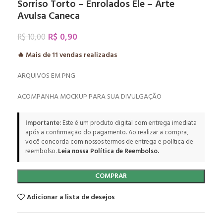
Sorriso Torto – Enrolados Ele – Arte
Avulsa Caneca
R$
0,90
R$
10,00
🔥 Mais de
11
vendas realizadas
ARQUIVOS EM PNG
ACOMPANHA MOCKUP PARA SUA DIVULGAÇÃO
Importante:
Este é um produto digital com entrega imediata
após a confirmação do pagamento. Ao realizar a compra,
você concorda com nossos termos de entrega e política de
reembolso.
Leia nossa Política de Reembolso.
COMPRAR
Adicionar a lista de desejos