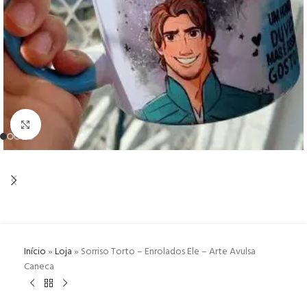
Click to enlarge
Início
»
Loja
»
Sorriso Torto – Enrolados Ele – Arte Avulsa
Caneca