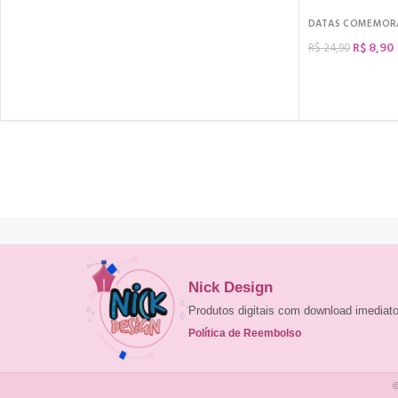
DATAS COMEMOR
R$
8,90
R$
24,90
COMPRAR
Nick Design
Produtos digitais com download imedia
Política de Reembolso
©