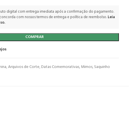
uto digital com entrega imediata após a confirmação do pagamento.
 concorda com nossos termos de entrega e política de reembolso.
Leia
so.
COMPRAR
ejos
nina
,
Arquivos de Corte
,
Datas Comemorativas
,
Mimos
,
Saquinho