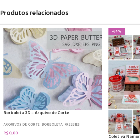
Produtos relacionados
-64%
Borboleta 3D – Arquivo de Corte
ARQUIVOS DE CORTE
,
BORBOLETA
,
FREEBIES
R$
0,00
Coletiva Namo