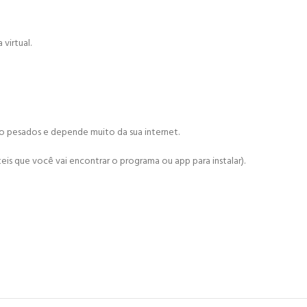
virtual.
ão pesados e depende muito da sua internet.
is que você vai encontrar o programa ou app para instalar).