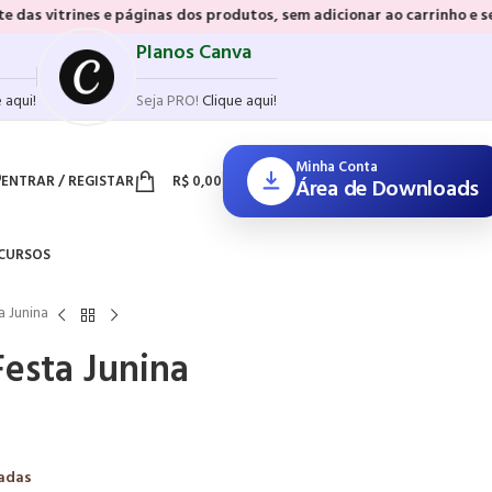
áginas dos produtos, sem adicionar ao carrinho e sem precisar realiz
Planos Canva
 aqui!
Seja PRO!
Clique aqui!
Minha Conta
ENTRAR / REGISTAR
R$
0,00
Área de Downloads
CURSOS
a Junina
esta Junina
zadas