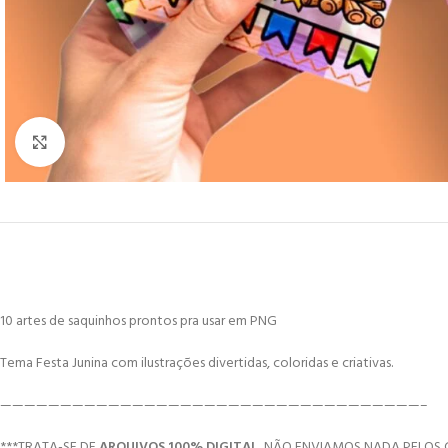
Click to enlarge
10 artes de saquinhos prontos pra usar em PNG
Tema Festa Junina com ilustrações divertidas, coloridas e criativas.
———————————————————————————————————–
***TRATA-SE DE
ARQUIVOS 100% DIGITAL
, NÃO ENVIAMOS NADA PELOS 