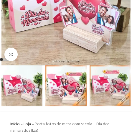
Click to enlarge
Início
»
Loja
»
Porta fotos de mesa com sacola – Dia dos
namorados (Iza)