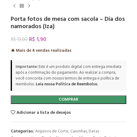
Porta fotos de mesa com sacola – Dia dos
namorados (Iza)
R$
1,90
R$
13,00
🔥 Mais de
4
vendas realizadas
Importante:
Este é um produto digital com entrega imediata
após a confirmação do pagamento. Ao realizar a compra,
você concorda com nossos termos de entrega e política de
reembolso.
Leia nossa Política de Reembolso.
COMPRAR
Adicionar a lista de desejos
Categorias:
Arquivos de Corte
,
Caixinhas
,
Datas