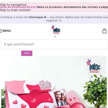
Skip to navigation
a de Download Direto!
Baixe os produtos diretamente das vitrines e páginas d
Skip to main content
Conheça o novo site
Destaque Já
– sua vitrine digital que vai transformar seu
negócio!
🚀
MENU
-85%