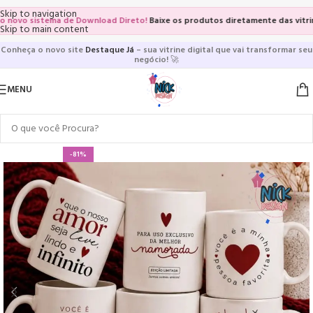
Skip to navigation
o sistema de Download Direto!
Baixe os produtos diretamente das vitrines e
Skip to main content
Conheça o novo site
Destaque Já
– sua vitrine digital que vai transformar seu
negócio!
🚀
MENU
-81%