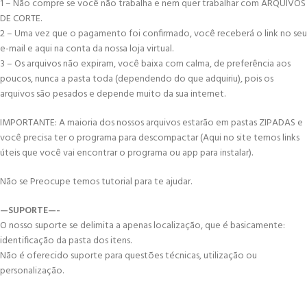
1 – Não compre se você não trabalha e nem quer trabalhar com ARQUIVOS
DE CORTE.
2 – Uma vez que o pagamento foi confirmado, você receberá o link no seu
e-mail e aqui na conta da nossa loja virtual.
3 – Os arquivos não expiram, você baixa com calma, de preferência aos
poucos, nunca a pasta toda (dependendo do que adquiriu), pois os
arquivos são pesados e depende muito da sua internet.
IMPORTANTE: A maioria dos nossos arquivos estarão em pastas ZIPADAS e
você precisa ter o programa para descompactar (Aqui no site temos links
úteis que você vai encontrar o programa ou app para instalar).
Não se Preocupe temos tutorial para te ajudar.
—SUPORTE—-
O nosso suporte se delimita a apenas localização, que é basicamente:
identificação da pasta dos itens.
Não é oferecido suporte para questões técnicas, utilização ou
personalização.