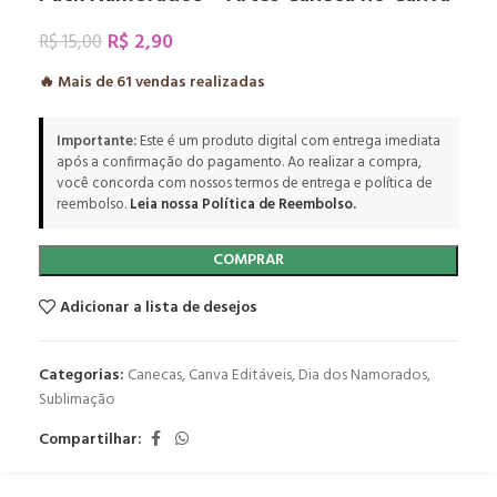
R$
2,90
R$
15,00
🔥 Mais de
61
vendas realizadas
Importante:
Este é um produto digital com entrega imediata
após a confirmação do pagamento. Ao realizar a compra,
você concorda com nossos termos de entrega e política de
reembolso.
Leia nossa Política de Reembolso.
COMPRAR
Adicionar a lista de desejos
Categorias:
Canecas
,
Canva Editáveis
,
Dia dos Namorados
,
Sublimação
Compartilhar: