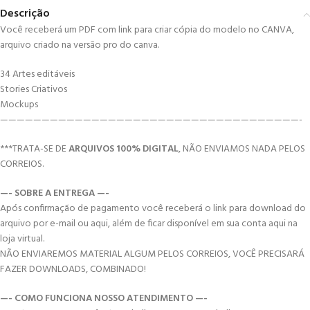
Descrição
Você receberá um PDF com link para criar cópia do modelo no CANVA,
arquivo criado na versão pro do canva.
34 Artes editáveis
Stories Criativos
Mockups
————————————————————————————————————-
***TRATA-SE DE
ARQUIVOS 100% DIGITAL
, NÃO ENVIAMOS NADA PELOS
CORREIOS.
—- SOBRE A ENTREGA —-
Após confirmação de pagamento você receberá o link para download do
arquivo por e-mail ou aqui, além de ficar disponível em sua conta aqui na
loja virtual.
NÃO ENVIAREMOS MATERIAL ALGUM PELOS CORREIOS, VOCÊ PRECISARÁ
FAZER DOWNLOADS, COMBINADO!
—- COMO FUNCIONA NOSSO ATENDIMENTO —-