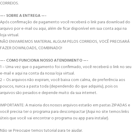
CORREIOS.
—- SOBRE A ENTREGA —-
Após confirmação de pagamento você receberá o link para download do
arquivo por e-mail ou aqui, além de ficar disponível em sua conta aqui na
loja virtual.
NÃO ENVIAREMOS MATERIAL ALGUM PELOS CORREIOS, VOCÊ PRECISARÁ
FAZER DOWNLOADS, COMBINADO!
—- COMO FUNCIONA NOSSO ATENDIMENTO —-
1 – Uma vez que o pagamento foi confirmado, você receberá o link no seu
e-mail e aqui na conta da nossa loja virtual.
2 – Os arquivos não expiram, você baixa com calma, de preferência aos
poucos, nunca a pasta toda (dependendo do que adquiriu), pois os
arquivos são pesados e depende muito da sua internet.
IMPORTANTE: A maioria dos nossos arquivos estarão em pastas ZIPADAS e
você precisa ter o programa para descompactar (Aqui no site temos links
úteis que você vai encontrar o programa ou app para instalar).
Não se Preocupe temos tutorial para te ajudar.