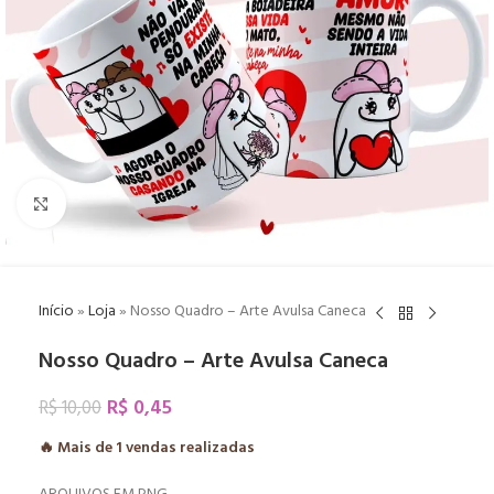
Click to enlarge
Início
»
Loja
»
Nosso Quadro – Arte Avulsa Caneca
Nosso Quadro – Arte Avulsa Caneca
R$
0,45
R$
10,00
🔥 Mais de
1
vendas realizadas