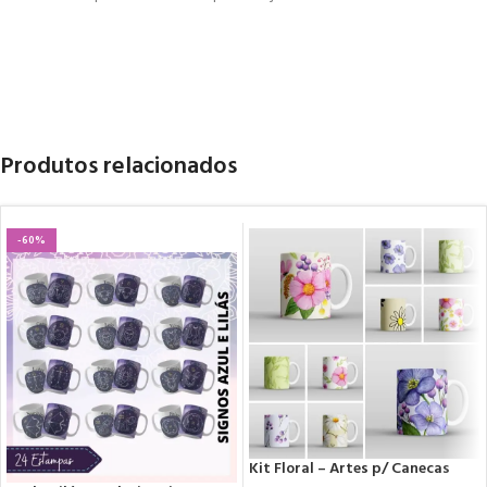
Produtos relacionados
-60%
Kit Floral – Artes p/ Canecas