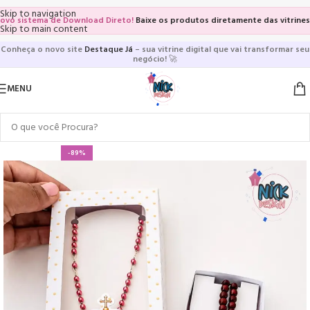
Skip to navigation
sistema de Download Direto!
Baixe os produtos diretamente das vitrines e pá
Skip to main content
Conheça o novo site
Destaque Já
– sua vitrine digital que vai transformar seu
negócio!
🚀
MENU
-89%