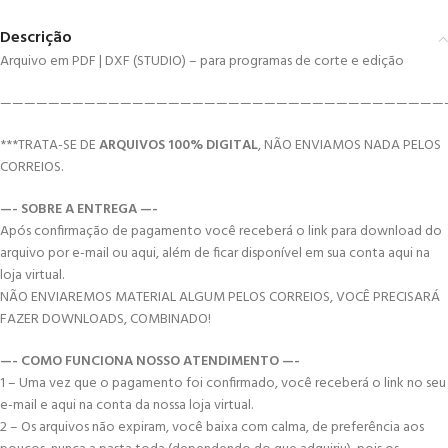
Descrição
Arquivo em PDF | DXF (STUDIO) – para programas de corte e edição
—————————————————————————————————————
***TRATA-SE DE
ARQUIVOS 100% DIGITAL
, NÃO ENVIAMOS NADA PELOS
CORREIOS.
—- SOBRE A ENTREGA —-
Após confirmação de pagamento você receberá o link para download do
arquivo por e-mail ou aqui, além de ficar disponível em sua conta aqui na
loja virtual.
NÃO ENVIAREMOS MATERIAL ALGUM PELOS CORREIOS, VOCÊ PRECISARÁ
FAZER DOWNLOADS, COMBINADO!
—- COMO FUNCIONA NOSSO ATENDIMENTO —-
1 – Uma vez que o pagamento foi confirmado, você receberá o link no seu
e-mail e aqui na conta da nossa loja virtual.
2 – Os arquivos não expiram, você baixa com calma, de preferência aos