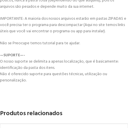
poucos, nunca a pasta toda (dependendo do que adquiriu), pois os
arquivos são pesados e depende muito da sua internet.
IMPORTANTE: A maioria dos nossos arquivos estarão em pastas ZIPADAS e
você precisa ter o programa para descompactar (Aqui no site temos links
úteis que você vai encontrar o programa ou app para instalar).
Não se Preocupe temos tutorial para te ajudar.
—SUPORTE—-
O nosso suporte se delimita a apenas localização, que é basicamente:
identificação da pasta dos itens.
Não é oferecido suporte para questões técnicas, utilização ou
personalização.
Produtos relacionados