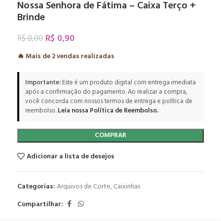
Nossa Senhora de Fátima – Caixa Terço +
Brinde
R$
0,90
R$
8,00
🔥 Mais de
2
vendas realizadas
Importante:
Este é um produto digital com entrega imediata
após a confirmação do pagamento. Ao realizar a compra,
você concorda com nossos termos de entrega e política de
reembolso.
Leia nossa Política de Reembolso.
COMPRAR
Adicionar a lista de desejos
Categorias:
Arquivos de Corte
,
Caixinhas
Compartilhar: