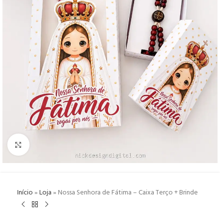
Click to enlarge
Início
»
Loja
»
Nossa Senhora de Fátima – Caixa Terço + Brinde